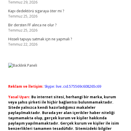
Temmuz 29, 2026
Kapı dedektörü sigaraya öter mi ?
Temmuz 25, 2026
Bir dersten FF alınca ne olur ?
Temmuz 25, 2026
Hisseli tapuyu satmak için ne yapmalı ?
Temmuz 22, 2026
Reklam ve İletişim:
Skype: live:.cid.575569c608265c69
Yasal Uyarı:
Bu internet sitesi, herhangi bir marka, kurum
veya şahıs şirketi ile hiçbir bağlantısı bulunmamaktadır.
Sitede yalnızca kendi hazırladığımız makaleler
paylaşılmaktadır. Burada yer alan içerikler haber niteliği
taşımamakta olup, gerçek kurum ve kişiler hakkında
paylaşım yapılmamaktadır. Gerçek kurum ve kişiler ile isim
benzerlikleri tamamen tesadüfidir. Sitemizdeki bilgiler