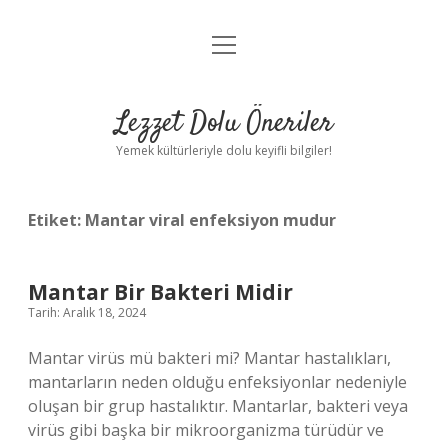
menüyü
Anasayfa
aç
Gizlilik Politikası
Lezzet Dolu Öneriler
Yasal Uyarı
Yemek kültürleriyle dolu keyifli bilgiler!
Hakkımızda
Etiket:
Mantar viral enfeksiyon mudur
Mantar Bir Bakteri Midir
Tarih: Aralık 18, 2024
Mantar virüs mü bakteri mi? Mantar hastalıkları,
mantarların neden olduğu enfeksiyonlar nedeniyle
oluşan bir grup hastalıktır. Mantarlar, bakteri veya
virüs gibi başka bir mikroorganizma türüdür ve