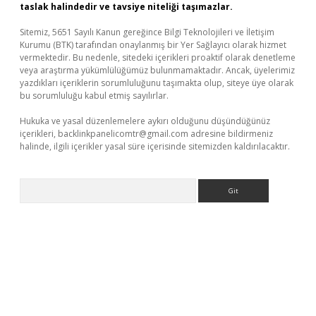
taslak halindedir ve tavsiye niteliği taşımazlar.
Sitemiz, 5651 Sayılı Kanun gereğince Bilgi Teknolojileri ve İletişim
Kurumu (BTK) tarafından onaylanmış bir Yer Sağlayıcı olarak hizmet
vermektedir. Bu nedenle, sitedeki içerikleri proaktif olarak denetleme
veya araştırma yükümlülüğümüz bulunmamaktadır. Ancak, üyelerimiz
yazdıkları içeriklerin sorumluluğunu taşımakta olup, siteye üye olarak
bu sorumluluğu kabul etmiş sayılırlar.
Hukuka ve yasal düzenlemelere aykırı olduğunu düşündüğünüz
içerikleri,
backlinkpanelicomtr@gmail.com
adresine bildirmeniz
halinde, ilgili içerikler yasal süre içerisinde sitemizden kaldırılacaktır.
Arama
bet yeni giriş
Betexper giriş adresi güncellendi
betexper.xyz
m