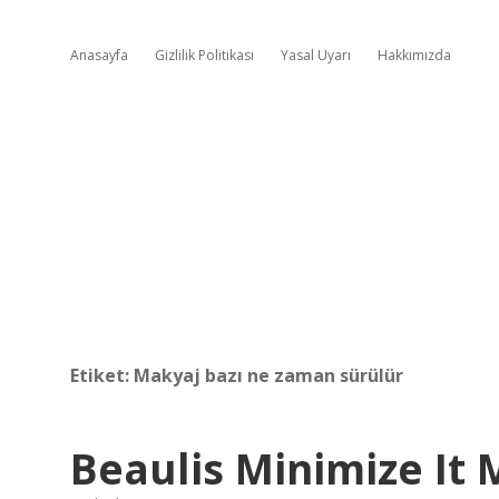
Anasayfa
Gizlilik Politikası
Yasal Uyarı
Hakkımızda
Etiket:
Makyaj bazı ne zaman sürülür
Beaulis Minimize It 