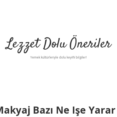
Lezzet Dolu Öneriler
Yemek kültürleriyle dolu keyifli bilgiler!
Makyaj Bazı Ne Işe Yarar