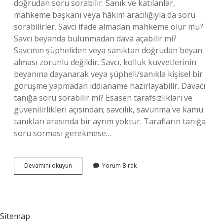
doğrudan soru sorabilir. Sanık ve katılanlar,
mahkeme başkanı veya hâkim aracılığıyla da soru
sorabilirler. Savcı ifade almadan mahkeme olur mu?
Savcı beyanda bulunmadan dava açabilir mi?
Savcının şüpheliden veya sanıktan doğrudan beyan
alması zorunlu değildir. Savcı, kolluk kuvvetlerinin
beyanına dayanarak veya şüpheli/sanıkla kişisel bir
görüşme yapmadan iddianame hazırlayabilir. Davacı
tanığa soru sorabilir mi? Esasen tarafsızlıkları ve
güvenilirlikleri açısından; savcılık, savunma ve kamu
tanıkları arasında bir ayrım yoktur. Tarafların tanığa
soru sorması gerekmese…
Sanık
Devamını okuyun
Yorum Bırak
Savcıya
Soru
Sorabilir
Mi
Sitemap