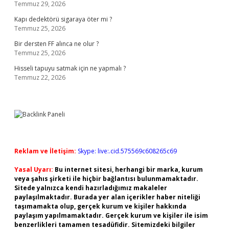
Temmuz 29, 2026
Kapı dedektörü sigaraya öter mi ?
Temmuz 25, 2026
Bir dersten FF alınca ne olur ?
Temmuz 25, 2026
Hisseli tapuyu satmak için ne yapmalı ?
Temmuz 22, 2026
Reklam ve İletişim:
Skype: live:.cid.575569c608265c69
Yasal Uyarı:
Bu internet sitesi, herhangi bir marka, kurum
veya şahıs şirketi ile hiçbir bağlantısı bulunmamaktadır.
Sitede yalnızca kendi hazırladığımız makaleler
paylaşılmaktadır. Burada yer alan içerikler haber niteliği
taşımamakta olup, gerçek kurum ve kişiler hakkında
paylaşım yapılmamaktadır. Gerçek kurum ve kişiler ile isim
benzerlikleri tamamen tesadüfidir. Sitemizdeki bilgiler