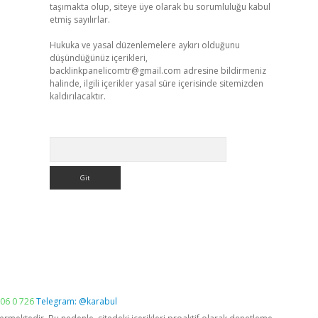
taşımakta olup, siteye üye olarak bu sorumluluğu kabul
etmiş sayılırlar.
Hukuka ve yasal düzenlemelere aykırı olduğunu
düşündüğünüz içerikleri,
backlinkpanelicomtr@gmail.com
adresine bildirmeniz
halinde, ilgili içerikler yasal süre içerisinde sitemizden
kaldırılacaktır.
Arama
06 0 726
Telegram: @karabul