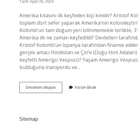
Tarih: Eylül 30, 2024
Amerika kıtasını ilk keşfeden kişi kimdir? Kristof K
toplam dört sefer yaparak Amerika’nın kolonileştiril
Kolomb’un tam doğum yeri bilinmemekle birlikte, 3
Amerika ilk ne zaman keşfedildi? Devletleri tarafından
Kristof Kolomb’un İspanya tarafından finanse edilen b
gerçek amacı Hindistan ve Çin’e (Doğu Hint Adaları) y
keşfetti Amerigo Vespucci? Yaşam Amerigo Vespucci 
bulduğuna inanıyordu ve…
Amerika
Devamını okuyun
Yorum Bırak
Kıtasını
Ilk
Kim
Keşfetti
Sitemap