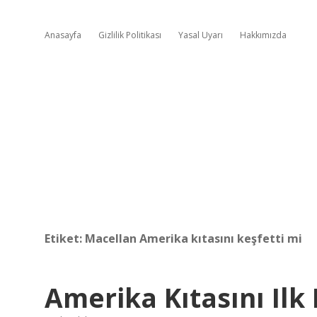
Anasayfa
Gizlilik Politikası
Yasal Uyarı
Hakkımızda
Etiket:
Macellan Amerika kıtasını keşfetti mi
Amerika Kıtasını Ilk 