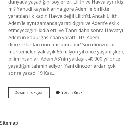
dünyada yaşadığını söylerler. Lilith ve Havva aynı kişi
mi? Yahudi kaynaklarına göre Adem’le birlikte
yaratılan ilk kadın Havva değil Lilith’ti. Ancak Lilith,
Adem’le aynı zamanda yaratıldığını ve Adem’e eşlik
etmeyeceğini iddia etti ve Tanrı daha sonra Havva’yı
Adem’in kaburgasından yarattı. Hz. Adem
dinozorlardan önce mi sonra mı? Son dinozorlar
muhtemelen yaklaşık 66 milyon yıl önce yaşamışken,
bilim insanları Adem AS’nin yaklaşık 40.000 yıl önce
yaşadığını tahmin ediyor. Yani dinozorlardan çok
sonra yaşadı.19 Kas…
Âdem
Devamını okuyun
Yorum Bırak
Ve
Havvadan
Önce
Kim
Vardı
Sitemap