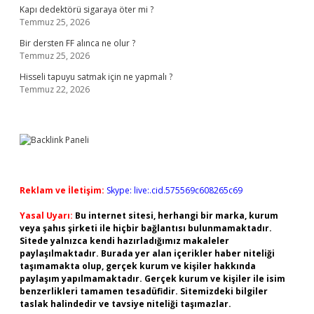
Kapı dedektörü sigaraya öter mi ?
Temmuz 25, 2026
Bir dersten FF alınca ne olur ?
Temmuz 25, 2026
Hisseli tapuyu satmak için ne yapmalı ?
Temmuz 22, 2026
Reklam ve İletişim:
Skype: live:.cid.575569c608265c69
Yasal Uyarı:
Bu internet sitesi, herhangi bir marka, kurum
veya şahıs şirketi ile hiçbir bağlantısı bulunmamaktadır.
Sitede yalnızca kendi hazırladığımız makaleler
paylaşılmaktadır. Burada yer alan içerikler haber niteliği
taşımamakta olup, gerçek kurum ve kişiler hakkında
paylaşım yapılmamaktadır. Gerçek kurum ve kişiler ile isim
benzerlikleri tamamen tesadüfidir. Sitemizdeki bilgiler
taslak halindedir ve tavsiye niteliği taşımazlar.