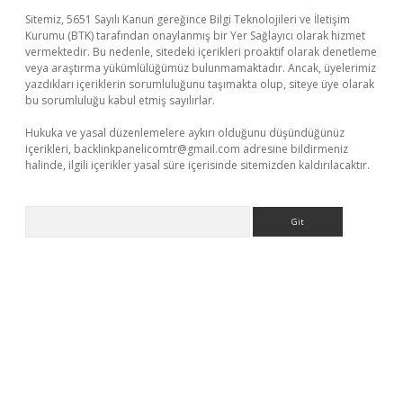
Sitemiz, 5651 Sayılı Kanun gereğince Bilgi Teknolojileri ve İletişim
Kurumu (BTK) tarafından onaylanmış bir Yer Sağlayıcı olarak hizmet
vermektedir. Bu nedenle, sitedeki içerikleri proaktif olarak denetleme
veya araştırma yükümlülüğümüz bulunmamaktadır. Ancak, üyelerimiz
yazdıkları içeriklerin sorumluluğunu taşımakta olup, siteye üye olarak
bu sorumluluğu kabul etmiş sayılırlar.
Hukuka ve yasal düzenlemelere aykırı olduğunu düşündüğünüz
içerikleri,
backlinkpanelicomtr@gmail.com
adresine bildirmeniz
halinde, ilgili içerikler yasal süre içerisinde sitemizden kaldırılacaktır.
Arama
bet yeni giriş
Betexper giriş adresi güncellendi
betexper.xyz
m 