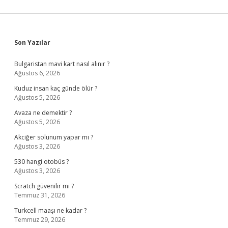
Sidebar
Son Yazılar
Bulgaristan mavi kart nasıl alınır ?
Ağustos 6, 2026
Kuduz insan kaç günde ölür ?
Ağustos 5, 2026
Avaza ne demektir ?
Ağustos 5, 2026
Akciğer solunum yapar mı ?
Ağustos 3, 2026
530 hangi otobüs ?
Ağustos 3, 2026
Scratch güvenilir mi ?
Temmuz 31, 2026
Turkcell maaşı ne kadar ?
Temmuz 29, 2026