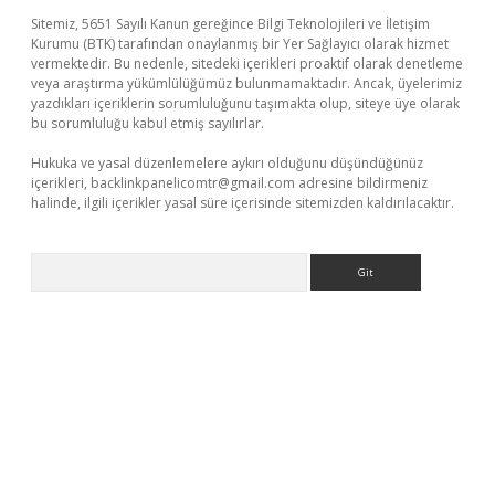
Sitemiz, 5651 Sayılı Kanun gereğince Bilgi Teknolojileri ve İletişim
Kurumu (BTK) tarafından onaylanmış bir Yer Sağlayıcı olarak hizmet
vermektedir. Bu nedenle, sitedeki içerikleri proaktif olarak denetleme
veya araştırma yükümlülüğümüz bulunmamaktadır. Ancak, üyelerimiz
yazdıkları içeriklerin sorumluluğunu taşımakta olup, siteye üye olarak
bu sorumluluğu kabul etmiş sayılırlar.
Hukuka ve yasal düzenlemelere aykırı olduğunu düşündüğünüz
içerikleri,
backlinkpanelicomtr@gmail.com
adresine bildirmeniz
halinde, ilgili içerikler yasal süre içerisinde sitemizden kaldırılacaktır.
Arama
bet yeni giriş
Betexper giriş adresi güncellendi
betexper.xyz
m 