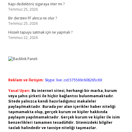
Kapı dedektörü sigaraya öter mi ?
Temmuz 25, 2026
Bir dersten FF alınca ne olur ?
Temmuz 25, 2026
Hisseli tapuyu satmak için ne yapmalı ?
Temmuz 22, 2026
Reklam ve İletişim:
Skype: live:.cid.575569c608265c69
Yasal Uyarı:
Bu internet sitesi, herhangi bir marka, kurum
veya şahıs şirketi ile hiçbir bağlantısı bulunmamaktadır.
Sitede yalnızca kendi hazırladığımız makaleler
paylaşılmaktadır. Burada yer alan içerikler haber niteliği
taşımamakta olup, gerçek kurum ve kişiler hakkında
paylaşım yapılmamaktadır. Gerçek kurum ve kişiler ile isim
benzerlikleri tamamen tesadüfidir. Sitemizdeki bilgiler
taslak halindedir ve tavsiye niteliği taşımazlar.