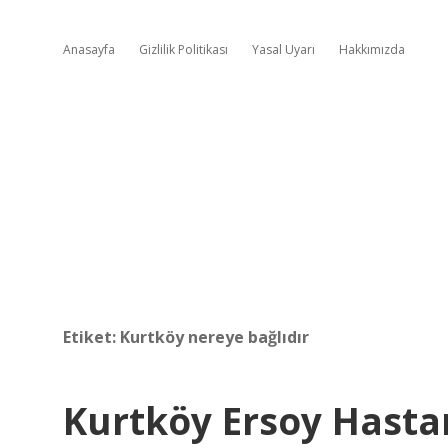
Anasayfa
Gizlilik Politikası
Yasal Uyarı
Hakkımızda
Etiket:
Kurtköy nereye bağlıdır
Kurtköy Ersoy Hasta