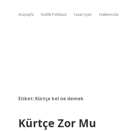
Anasayfa
Gizlilik Politikası
Yasal Uyarı
Hakkımızda
Etiket:
Kürtçe kel ne demek
Kürtçe Zor Mu