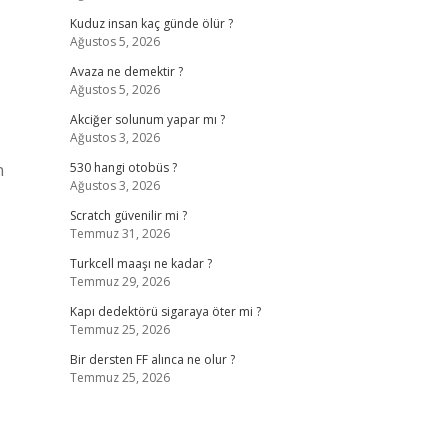
Kuduz insan kaç günde ölür ?
Ağustos 5, 2026
Avaza ne demektir ?
Ağustos 5, 2026
Akciğer solunum yapar mı ?
Ağustos 3, 2026
n
530 hangi otobüs ?
Ağustos 3, 2026
Scratch güvenilir mi ?
Temmuz 31, 2026
Turkcell maaşı ne kadar ?
Temmuz 29, 2026
Kapı dedektörü sigaraya öter mi ?
Temmuz 25, 2026
Bir dersten FF alınca ne olur ?
Temmuz 25, 2026