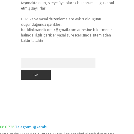
taşımakta olup, siteye üye olarak bu sorumluluğu kabul
etmiş sayılırlar.
Hukuka ve yasal düzenlemelere aykırı olduğunu
düşündüğünüz içerikleri,
backlinkpanelicomtr@gmail.com
adresine bildirmeniz
halinde, ilgili içerikler yasal süre içerisinde sitemizden
kaldırılacaktır.
Arama
06 0 726
Telegram: @karabul