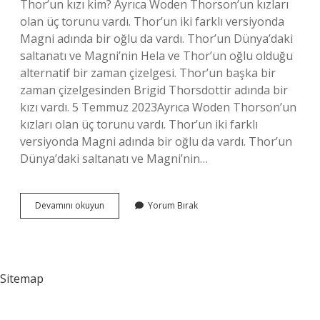
Thor’un kızı kim? Ayrıca Woden Thorson’un kızları
olan üç torunu vardı. Thor’un iki farklı versiyonda
Magni adında bir oğlu da vardı. Thor’un Dünya’daki
saltanatı ve Magni’nin Hela ve Thor’un oğlu olduğu
alternatif bir zaman çizelgesi. Thor’un başka bir
zaman çizelgesinden Brigid Thorsdottir adında bir
kızı vardı. 5 Temmuz 2023Ayrıca Woden Thorson’un
kızları olan üç torunu vardı. Thor’un iki farklı
versiyonda Magni adında bir oğlu da vardı. Thor’un
Dünya’daki saltanatı ve Magni’nin…
Thor
Devamını okuyun
Yorum Bırak
Zeusun
Oğlu
Mu
Sitemap