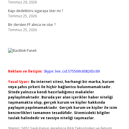
Temmuz 29, 2026
Kapı dedektörü sigaraya öter mi ?
Temmuz 25, 2026
Bir dersten FF alınca ne olur ?
Temmuz 25, 2026
Reklam ve İletişim:
Skype: live:.cid.575569c608265c69
Yasal Uyarı:
Bu internet sitesi, herhangi bir marka, kurum
veya şahıs şirketi ile hiçbir bağlantısı bulunmamaktadır.
Sitede yalnızca kendi hazırladığımız makaleler
paylaşılmaktadır. Burada yer alan içerikler haber niteliği
taşımamakta olup, gerçek kurum ve kişiler hakkında
paylaşım yapılmamaktadır. Gerçek kurum ve kişiler ile isim
benzerlikleri tamamen tesadüfidir. Sitemizdeki bilgiler
taslak halindedir ve tavsiye niteliği taşımazlar.
Sitemiz, 5651 Sayılı Kanun gereğince Bilgi Teknolojileri ve İletişim