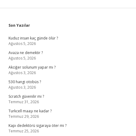
Sidebar
Son Yazılar
Kuduz insan kaç günde ölür ?
Ağustos 5, 2026
Avaza ne demektir ?
Ağustos 5, 2026
Akciğer solunum yapar mı ?
Ağustos 3, 2026
530 hangi otobüs ?
Ağustos 3, 2026
Scratch güvenilir mi ?
Temmuz 31, 2026
Turkcell maaşı ne kadar ?
Temmuz 29, 2026
Kapı dedektörü sigaraya öter mi ?
Temmuz 25, 2026