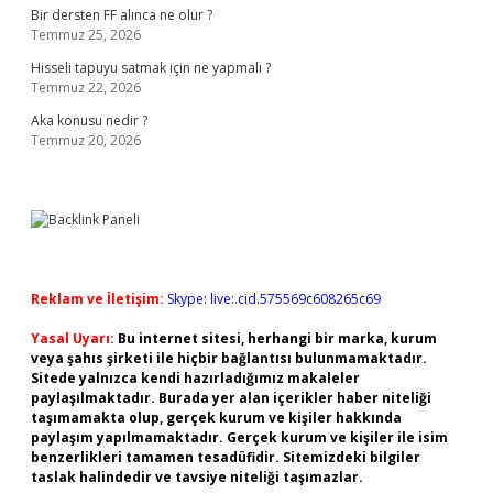
Bir dersten FF alınca ne olur ?
Temmuz 25, 2026
Hisseli tapuyu satmak için ne yapmalı ?
Temmuz 22, 2026
Aka konusu nedir ?
Temmuz 20, 2026
Reklam ve İletişim:
Skype: live:.cid.575569c608265c69
Yasal Uyarı:
Bu internet sitesi, herhangi bir marka, kurum
veya şahıs şirketi ile hiçbir bağlantısı bulunmamaktadır.
Sitede yalnızca kendi hazırladığımız makaleler
paylaşılmaktadır. Burada yer alan içerikler haber niteliği
taşımamakta olup, gerçek kurum ve kişiler hakkında
paylaşım yapılmamaktadır. Gerçek kurum ve kişiler ile isim
benzerlikleri tamamen tesadüfidir. Sitemizdeki bilgiler
taslak halindedir ve tavsiye niteliği taşımazlar.