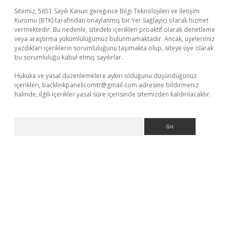
Sitemiz, 5651 Sayılı Kanun gereğince Bilgi Teknolojileri ve İletişim
Kurumu (BTK) tarafından onaylanmış bir Yer Sağlayıcı olarak hizmet
vermektedir. Bu nedenle, sitedeki içerikleri proaktif olarak denetleme
veya araştırma yükümlülüğümüz bulunmamaktadır. Ancak, üyelerimiz
yazdıkları içeriklerin sorumluluğunu taşımakta olup, siteye üye olarak
bu sorumluluğu kabul etmiş sayılırlar.
Hukuka ve yasal düzenlemelere aykırı olduğunu düşündüğünüz
içerikleri,
backlinkpanelicomtr@gmail.com
adresine bildirmeniz
halinde, ilgili içerikler yasal süre içerisinde sitemizden kaldırılacaktır.
Arama
bet yeni giriş
Betexper giriş adresi güncellendi
betexper.xyz
m 