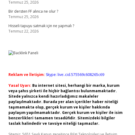
Temmuz 25, 2026
Bir dersten FF alınca ne olur ?
Temmuz 25, 2026
Hisseli tapuyu satmak için ne yapmalı ?
Temmuz 22, 2026
Reklam ve İletişim:
Skype: live:.cid.575569c608265c69
Yasal Uyarı:
Bu internet sitesi, herhangi bir marka, kurum
veya şahıs şirketi ile hiçbir bağlantısı bulunmamaktadır.
Sitede yalnızca kendi hazırladığımız makaleler
paylaşılmaktadır. Burada yer alan içerikler haber niteliği
taşımamakta olup, gerçek kurum ve kişiler hakkında
paylaşım yapılmamaktadır. Gerçek kurum ve kişiler ile isim
benzerlikleri tamamen tesadüfidir. Sitemizdeki bilgiler
taslak halindedir ve tavsiye niteliği taşımazlar.
Sitemiz, 5651 Sayılı Kanun gereğince Bilgi Teknolojileri ve İletişim