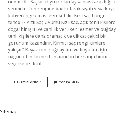
önemlidir. Saçlar koyu tonlardaysa maskara doğru
seçimdir. Ten rengine bağlı olarak siyah veya koyu
kahverengi olması gerekebilir. Kızıl saç hangi
tenedir? Kızıl Saç Uyumu Kızıl saç, açık tenli kişilere
doğal bir ışıltı ve canlılık verirken, esmer ve buğday
tenli kişilere daha dramatik ve dikkat çekici bir
görünüm kazandırır. Kırmızı saç rengi kimlere
yakışır? Beyaz ten, buğday ten ve koyu ten için
uygun olan kırmızı tonlarından herhangi birini
seçerseniz, kızıl…
Kızıl
Devamını okuyun
Yorum Bırak
Saçlı
Kadınlar
Ne
Renk
Giymeli
Sitemap