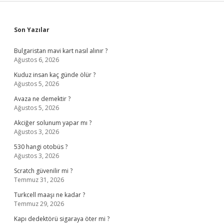
Sidebar
Son Yazılar
Bulgaristan mavi kart nasıl alınır ?
Ağustos 6, 2026
Kuduz insan kaç günde ölür ?
Ağustos 5, 2026
Avaza ne demektir ?
Ağustos 5, 2026
Akciğer solunum yapar mı ?
Ağustos 3, 2026
530 hangi otobüs ?
Ağustos 3, 2026
Scratch güvenilir mi ?
Temmuz 31, 2026
Turkcell maaşı ne kadar ?
Temmuz 29, 2026
Kapı dedektörü sigaraya öter mi ?