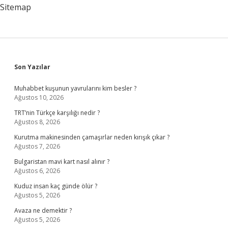
Mı
Sitemap
Sidebar
Son Yazılar
Muhabbet kuşunun yavrularını kim besler ?
Ağustos 10, 2026
TRT’nin Türkçe karşılığı nedir ?
Ağustos 8, 2026
Kurutma makinesinden çamaşırlar neden kırışık çıkar ?
Ağustos 7, 2026
Bulgaristan mavi kart nasıl alınır ?
Ağustos 6, 2026
Kuduz insan kaç günde ölür ?
Ağustos 5, 2026
Avaza ne demektir ?
Ağustos 5, 2026