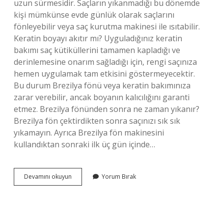
uzun sürmesidir. Saçların yıkanmadığı bu dönemde
kişi mümkünse evde günlük olarak saçlarını
fönleyebilir veya saç kurutma makinesi ile ısıtabilir.
Keratin boyayı akıtır mı? Uyguladığınız keratin
bakımı saç kütiküllerini tamamen kapladığı ve
derinlemesine onarım sağladığı için, rengi saçınıza
hemen uygulamak tam etkisini göstermeyecektir.
Bu durum Brezilya fönü veya keratin bakımınıza
zarar verebilir, ancak boyanın kalıcılığını garanti
etmez. Brezilya fönünden sonra ne zaman yıkanır?
Brezilya fön çektirdikten sonra saçınızı sık sık
yıkamayın. Ayrıca Brezilya fön makinesini
kullandıktan sonraki ilk üç gün içinde…
Keratin
Devamını okuyun
Yorum Bırak
Yaptıktan
Sonra
Duş
Alınır