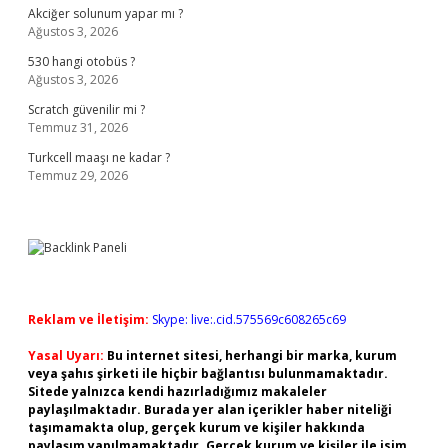
Akciğer solunum yapar mı ?
Ağustos 3, 2026
530 hangi otobüs ?
Ağustos 3, 2026
Scratch güvenilir mi ?
Temmuz 31, 2026
Turkcell maaşı ne kadar ?
Temmuz 29, 2026
Reklam ve İletişim:
Skype: live:.cid.575569c608265c69
Yasal Uyarı:
Bu internet sitesi, herhangi bir marka, kurum
veya şahıs şirketi ile hiçbir bağlantısı bulunmamaktadır.
Sitede yalnızca kendi hazırladığımız makaleler
paylaşılmaktadır. Burada yer alan içerikler haber niteliği
taşımamakta olup, gerçek kurum ve kişiler hakkında
paylaşım yapılmamaktadır. Gerçek kurum ve kişiler ile isim