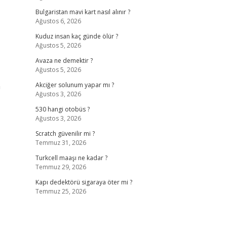
Bulgaristan mavi kart nasıl alınır ?
Ağustos 6, 2026
Kuduz insan kaç günde ölür ?
Ağustos 5, 2026
Avaza ne demektir ?
Ağustos 5, 2026
n
Akciğer solunum yapar mı ?
Ağustos 3, 2026
530 hangi otobüs ?
Ağustos 3, 2026
Scratch güvenilir mi ?
Temmuz 31, 2026
Turkcell maaşı ne kadar ?
Temmuz 29, 2026
Kapı dedektörü sigaraya öter mi ?
Temmuz 25, 2026