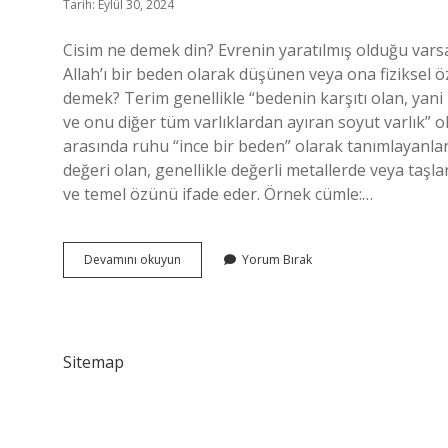
Tarih: Eylül 30, 2024
Cisim ne demek din? Evrenin yaratılmış olduğu varsay
Allah’ı bir beden olarak düşünen veya ona fiziksel öze
demek? Terim genellikle “bedenin karşıtı olan, yan
ve onu diğer tüm varlıklardan ayıran soyut varlık” ol
arasında ruhu “ince bir beden” olarak tanımlayanla
değeri olan, genellikle değerli metallerde veya taşl
ve temel özünü ifade eder. Örnek cümle:…
Semavi
Devamını okuyun
Yorum Bırak
Cisim
Ne
Demek
Sitemap