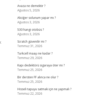
Avaza ne demektir ?
Ağustos 5, 2026
Akciğer solunum yapar mı ?
Ağustos 3, 2026
530 hangi otobüs ?
Ağustos 3, 2026
k
Scratch güvenilir mi ?
Temmuz 31, 2026
Turkcell maaşı ne kadar ?
Temmuz 29, 2026
Kapı dedektörü sigaraya öter mi ?
Temmuz 25, 2026
Bir dersten FF alınca ne olur ?
Temmuz 25, 2026
Hisseli tapuyu satmak için ne yapmalı ?
Temmuz 22, 2026