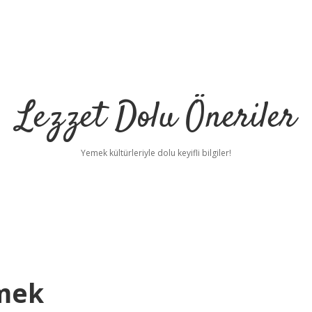
Lezzet Dolu Öneriler
Yemek kültürleriyle dolu keyifli bilgiler!
mek