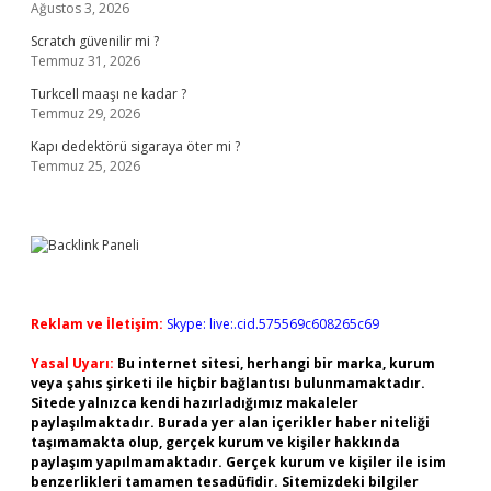
Ağustos 3, 2026
Scratch güvenilir mi ?
Temmuz 31, 2026
Turkcell maaşı ne kadar ?
Temmuz 29, 2026
Kapı dedektörü sigaraya öter mi ?
Temmuz 25, 2026
Reklam ve İletişim:
Skype: live:.cid.575569c608265c69
Yasal Uyarı:
Bu internet sitesi, herhangi bir marka, kurum
veya şahıs şirketi ile hiçbir bağlantısı bulunmamaktadır.
Sitede yalnızca kendi hazırladığımız makaleler
paylaşılmaktadır. Burada yer alan içerikler haber niteliği
taşımamakta olup, gerçek kurum ve kişiler hakkında
paylaşım yapılmamaktadır. Gerçek kurum ve kişiler ile isim
benzerlikleri tamamen tesadüfidir. Sitemizdeki bilgiler