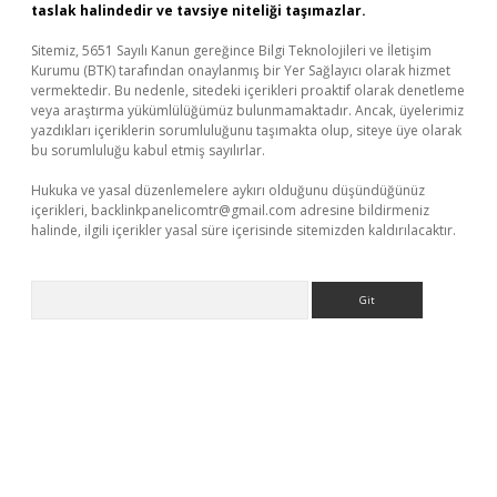
taslak halindedir ve tavsiye niteliği taşımazlar.
Sitemiz, 5651 Sayılı Kanun gereğince Bilgi Teknolojileri ve İletişim
Kurumu (BTK) tarafından onaylanmış bir Yer Sağlayıcı olarak hizmet
vermektedir. Bu nedenle, sitedeki içerikleri proaktif olarak denetleme
veya araştırma yükümlülüğümüz bulunmamaktadır. Ancak, üyelerimiz
yazdıkları içeriklerin sorumluluğunu taşımakta olup, siteye üye olarak
bu sorumluluğu kabul etmiş sayılırlar.
Hukuka ve yasal düzenlemelere aykırı olduğunu düşündüğünüz
içerikleri,
backlinkpanelicomtr@gmail.com
adresine bildirmeniz
halinde, ilgili içerikler yasal süre içerisinde sitemizden kaldırılacaktır.
Arama
asino
ilbet yeni giriş
Betexper giriş adresi güncellendi
betexper