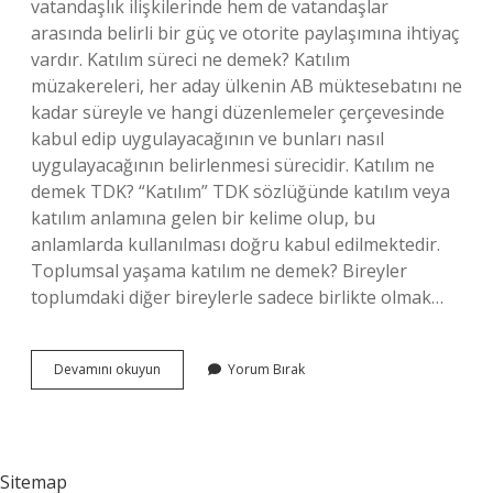
vatandaşlık ilişkilerinde hem de vatandaşlar
arasında belirli bir güç ve otorite paylaşımına ihtiyaç
vardır. Katılım süreci ne demek? Katılım
müzakereleri, her aday ülkenin AB müktesebatını ne
kadar süreyle ve hangi düzenlemeler çerçevesinde
kabul edip uygulayacağının ve bunları nasıl
uygulayacağının belirlenmesi sürecidir. Katılım ne
demek TDK? “Katılım” TDK sözlüğünde katılım veya
katılım anlamına gelen bir kelime olup, bu
anlamlarda kullanılması doğru kabul edilmektedir.
Toplumsal yaşama katılım ne demek? Bireyler
toplumdaki diğer bireylerle sadece birlikte olmak…
Katılım
Devamını okuyun
Yorum Bırak
Durumu
Ne
Demek
Sitemap