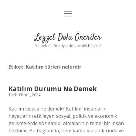
menüyü
Anasayfa
aç
Gizlilik Politikası
Lezzet Dolu Öneriler
Yasal Uyarı
Yemek kültürleriyle dolu keyifli bilgiler!
Hakkımızda
Etiket:
Katılım türleri nelerdir
Katılım Durumu Ne Demek
Tarih: Ekim 1, 2024
Katılım kısaca ne demek? Katılım, insanların
hayatlarını etkileyen sosyal, politik ve ekonomik
gelişmelerde söz sahibi olmalarının temel bir insan
hakkıdır. Bu bağlamda, hem kamu kurumlarında ve