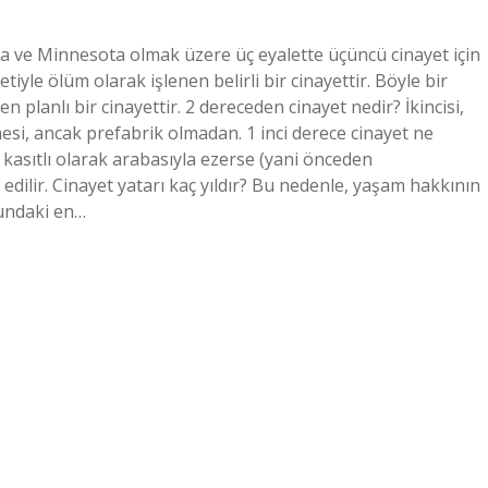
a ve Minnesota olmak üzere üç eyalette üçüncü cinayet için
yetiyle ölüm olarak işlenen belirli bir cinayettir. Böyle bir
n planlı bir cinayettir. 2 dereceden cinayet nedir? İkincisi,
lmesi, ancak prefabrik olmadan. 1 inci derece cinayet ne
 kasıtlı olarak arabasıyla ezerse (yani önceden
 edilir. Cinayet yatarı kaç yıldır? Bu nedenle, yaşam hakkının
kundaki en…