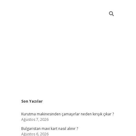
Sidebar
Son Yazılar
betci
vdcasino mobil giriş
ilbet casino
ilbet yeni
Kurutma makinesinden çamaşırlar neden kırışık çıkar ?
Ağustos 7, 2026
Bulgaristan mavi kart nasıl alınır ?
Ağustos 6, 2026