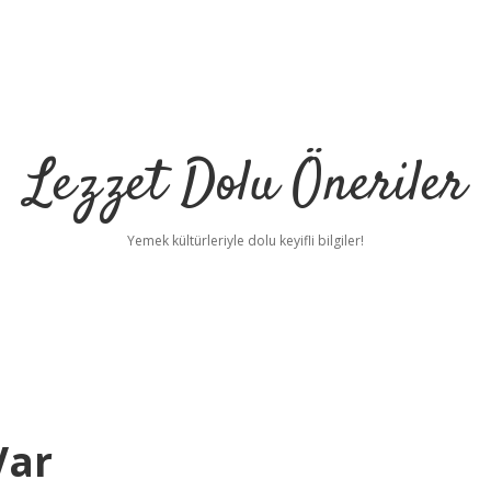
Lezzet Dolu Öneriler
Yemek kültürleriyle dolu keyifli bilgiler!
Var