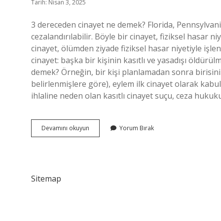
Tarih: Nisan 3, 2025
3 dereceden cinayet ne demek? Florida, Pennsylvani
cezalandırılabilir. Böyle bir cinayet, fiziksel hasar ni
cinayet, ölümden ziyade fiziksel hasar niyetiyle işlene
cinayet: başka bir kişinin kasıtlı ve yasadışı öldürü
demek? Örneğin, bir kişi planlamadan sonra birisini
belirlenmişlere göre), eylem ilk cinayet olarak kabul
ihlaline neden olan kasıtlı cinayet suçu, ceza huku
Kaç
Devamını okuyun
Yorum Bırak
Derece
Cinayet
Var
Sitemap