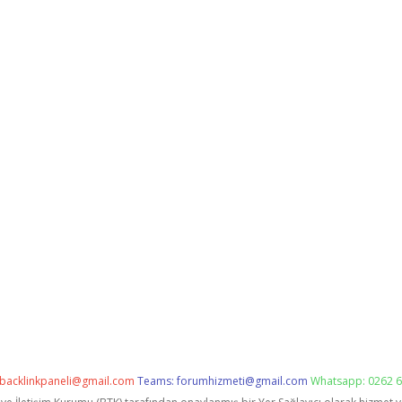
backlinkpaneli@gmail.com
Teams:
forumhizmeti@gmail.com
Whatsapp: 0262 6