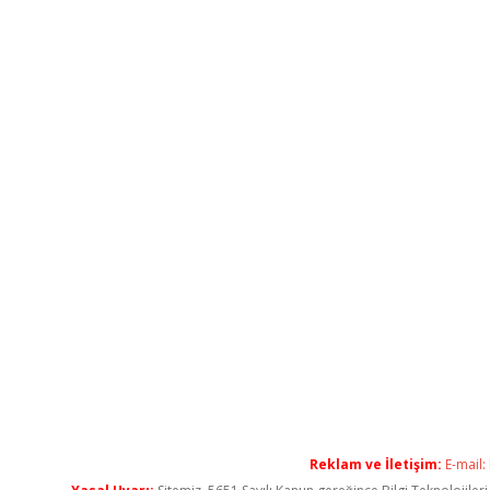
Reklam ve İletişim:
E-mail: