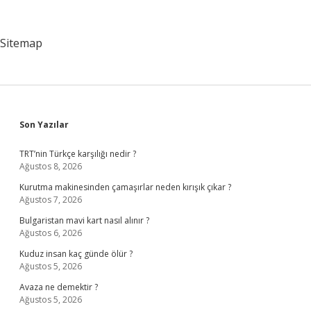
Demek
Sitemap
Sidebar
Son Yazılar
TRT’nin Türkçe karşılığı nedir ?
Ağustos 8, 2026
Kurutma makinesinden çamaşırlar neden kırışık çıkar ?
Ağustos 7, 2026
Bulgaristan mavi kart nasıl alınır ?
Ağustos 6, 2026
Kuduz insan kaç günde ölür ?
Ağustos 5, 2026
Avaza ne demektir ?
Ağustos 5, 2026