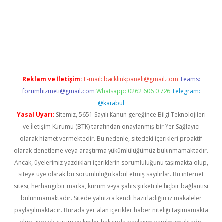
bet yeni giriş
Betexper giriş adresi güncellendi
betexper.xyz
m 
Reklam ve İletişim:
E-mail:
backlinkpaneli@gmail.com
Teams:
forumhizmeti@gmail.com
Whatsapp: 0262 606 0 726
Telegram:
@karabul
Yasal Uyarı:
Sitemiz, 5651 Sayılı Kanun gereğince Bilgi Teknolojileri
ve İletişim Kurumu (BTK) tarafından onaylanmış bir Yer Sağlayıcı
olarak hizmet vermektedir. Bu nedenle, sitedeki içerikleri proaktif
olarak denetleme veya araştırma yükümlülüğümüz bulunmamaktadır.
Ancak, üyelerimiz yazdıkları içeriklerin sorumluluğunu taşımakta olup,
siteye üye olarak bu sorumluluğu kabul etmiş sayılırlar. Bu internet
sitesi, herhangi bir marka, kurum veya şahıs şirketi ile hiçbir bağlantısı
bulunmamaktadır. Sitede yalnızca kendi hazırladığımız makaleler
paylaşılmaktadır. Burada yer alan içerikler haber niteliği taşımamakta
olup, gerçek kurum ve kişiler hakkında paylaşım yapılmamaktadır.