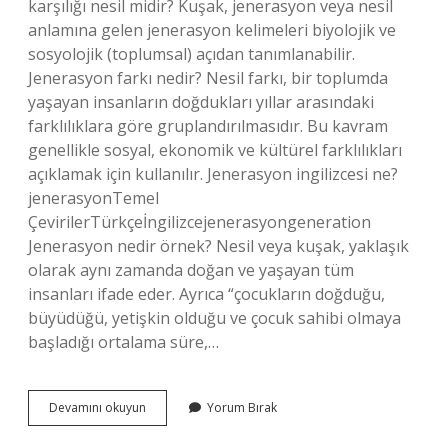
karşılığı nesil midir? Kuşak, jenerasyon veya nesil
anlamına gelen jenerasyon kelimeleri biyolojik ve
sosyolojik (toplumsal) açıdan tanımlanabilir.
Jenerasyon farkı nedir? Nesil farkı, bir toplumda
yaşayan insanların doğdukları yıllar arasındaki
farklılıklara göre gruplandırılmasıdır. Bu kavram
genellikle sosyal, ekonomik ve kültürel farklılıkları
açıklamak için kullanılır. Jenerasyon ingilizcesi ne?
jenerasyonTemel
ÇevirilerTürkçeİngilizcejenerasyongeneration
Jenerasyon nedir örnek? Nesil veya kuşak, yaklaşık
olarak aynı zamanda doğan ve yaşayan tüm
insanları ifade eder. Ayrıca “çocukların doğduğu,
büyüdüğü, yetişkin olduğu ve çocuk sahibi olmaya
başladığı ortalama süre,…
Jenerasyon
Devamını okuyun
Yorum Bırak
Türkçesi
Ne