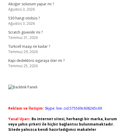
Akciğer solunum yapar mı ?
Ağustos 3, 2026
530 hangi otobüs ?
Ağustos 3, 2026
Scratch güvenilir mi ?
Temmuz 31, 2026
Turkcell maaşı ne kadar ?
Temmuz 29, 2026
Kapı dedektörü sigaraya öter mi ?
Temmuz 25, 2026
Reklam ve İletişim:
Skype: live:.cid.575569c608265c69
Yasal Uyarı:
Bu internet sitesi, herhangi bir marka, kurum
veya şahıs şirketi ile hiçbir bağlantısı bulunmamaktadır.
Sitede yalnızca kendi hazırladığımız makaleler