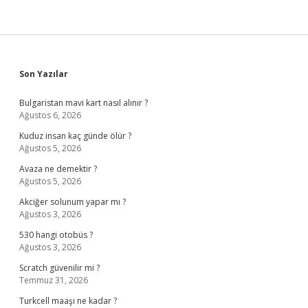
Sil
Mi
Sidebar
Son Yazılar
Bulgaristan mavi kart nasıl alınır ?
Ağustos 6, 2026
Kuduz insan kaç günde ölür ?
Ağustos 5, 2026
Avaza ne demektir ?
Ağustos 5, 2026
Akciğer solunum yapar mı ?
Ağustos 3, 2026
530 hangi otobüs ?
Ağustos 3, 2026
Scratch güvenilir mi ?
Temmuz 31, 2026
Turkcell maaşı ne kadar ?