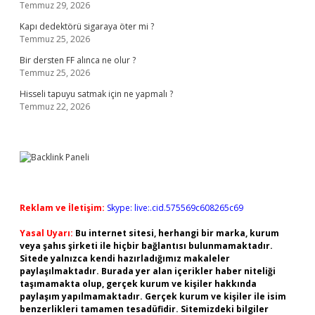
Temmuz 29, 2026
Kapı dedektörü sigaraya öter mi ?
Temmuz 25, 2026
Bir dersten FF alınca ne olur ?
Temmuz 25, 2026
Hisseli tapuyu satmak için ne yapmalı ?
Temmuz 22, 2026
Reklam ve İletişim:
Skype: live:.cid.575569c608265c69
Yasal Uyarı:
Bu internet sitesi, herhangi bir marka, kurum
veya şahıs şirketi ile hiçbir bağlantısı bulunmamaktadır.
Sitede yalnızca kendi hazırladığımız makaleler
paylaşılmaktadır. Burada yer alan içerikler haber niteliği
taşımamakta olup, gerçek kurum ve kişiler hakkında
paylaşım yapılmamaktadır. Gerçek kurum ve kişiler ile isim
benzerlikleri tamamen tesadüfidir. Sitemizdeki bilgiler