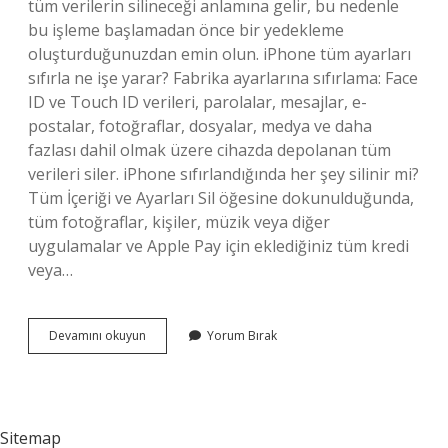
tüm verilerin silineceği anlamına gelir, bu nedenle
bu işleme başlamadan önce bir yedekleme
oluşturduğunuzdan emin olun. iPhone tüm ayarları
sıfırla ne işe yarar? Fabrika ayarlarına sıfırlama: Face
ID ve Touch ID verileri, parolalar, mesajlar, e-
postalar, fotoğraflar, dosyalar, medya ve daha
fazlası dahil olmak üzere cihazda depolanan tüm
verileri siler. iPhone sıfırlandığında her şey silinir mi?
Tüm İçeriği ve Ayarları Sil öğesine dokunulduğunda,
tüm fotoğraflar, kişiler, müzik veya diğer
uygulamalar ve Apple Pay için eklediğiniz tüm kredi
veya…
Iphone
Devamını okuyun
Yorum Bırak
Sıfırla
Mı
Tüm
Içerikleri
Ve
Sitemap
Ayarları