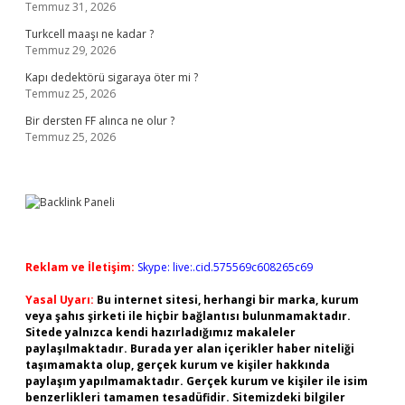
Temmuz 31, 2026
Turkcell maaşı ne kadar ?
Temmuz 29, 2026
Kapı dedektörü sigaraya öter mi ?
Temmuz 25, 2026
Bir dersten FF alınca ne olur ?
Temmuz 25, 2026
Reklam ve İletişim:
Skype: live:.cid.575569c608265c69
Yasal Uyarı:
Bu internet sitesi, herhangi bir marka, kurum
veya şahıs şirketi ile hiçbir bağlantısı bulunmamaktadır.
Sitede yalnızca kendi hazırladığımız makaleler
paylaşılmaktadır. Burada yer alan içerikler haber niteliği
taşımamakta olup, gerçek kurum ve kişiler hakkında
paylaşım yapılmamaktadır. Gerçek kurum ve kişiler ile isim
benzerlikleri tamamen tesadüfidir. Sitemizdeki bilgiler