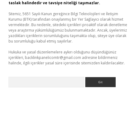
taslak halindedir ve tavsiye niteliği taşımazlar.
Sitemiz, 5651 Sayılı Kanun gereğince Bilgi Teknolojileri ve İletişim
Kurumu (BTK) tarafından onaylanmış bir Yer Sağlayıcı olarak hizmet
vermektedir. Bu nedenle, sitedeki içerikleri proaktif olarak denetleme
veya araştırma yükümlülüğümüz bulunmamaktadır. Ancak, üyelerimiz
yazdıkları içeriklerin sorumluluğunu taşımakta olup, siteye üye olarak
bu sorumluluğu kabul etmiş sayılırlar.
Hukuka ve yasal düzenlemelere aykırı olduğunu düşündüğünüz
içerikleri,
backlinkpanelicomtr@gmail.com
adresine bildirmeniz
halinde, ilgili içerikler yasal süre içerisinde sitemizden kaldırılacaktır.
Arama
bet yeni giriş
Betexper giriş adresi güncellendi
betexper.xyz
m 