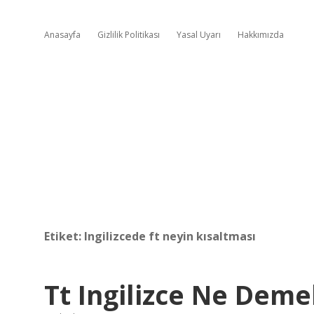
Anasayfa
Gizlilik Politikası
Yasal Uyarı
Hakkımızda
Etiket:
Ingilizcede ft neyin kısaltması
Tt Ingilizce Ne Deme