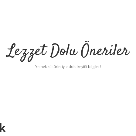
Lezzet Dolu Öneriler
Yemek kültürleriyle dolu keyifli bilgiler!
k