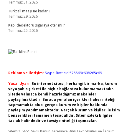
Temmuz 31, 2026
Turkcell maaşı ne kadar ?
Temmuz 29, 2026
Kapı dedektörü sigaraya öter mi ?
Temmuz 25, 2026
Reklam ve İletişim:
Skype: live:.cid.575569c608265c69
Yasal Uyarı:
Bu internet sitesi, herhangi bir marka, kurum
veya şahıs şirketi ile hiçbir bağlantısı bulunmamaktadır.
Sitede yalnızca kendi hazırladığımız makaleler
paylaşılmaktadır. Burada yer alan içerikler haber niteliği
taşımamakta olup, gerçek kurum ve kişiler hakkında
paylaşım yapılmamaktadır. Gerçek kurum ve kişiler ile isim
benzerlikleri tamamen tesadüfidir. Sitemizdeki bilgiler
taslak halindedir ve tavsiye niteliği taşımazlar.
Sitemiz, 5651 Sayılı Kanun gereğince Bilgi Teknolojileri ve İletişim