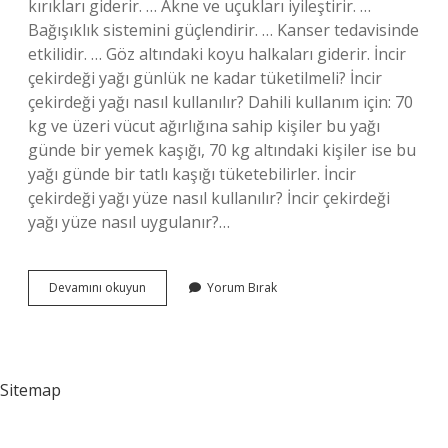
kırıkları giderir. … Akne ve uçukları iyileştirir. …
Bağışıklık sistemini güçlendirir. … Kanser tedavisinde
etkilidir. … Göz altındaki koyu halkaları giderir. İncir
çekirdeği yağı günlük ne kadar tüketilmeli? İncir
çekirdeği yağı nasıl kullanılır? Dahili kullanım için: 70
kg ve üzeri vücut ağırlığına sahip kişiler bu yağı
günde bir yemek kaşığı, 70 kg altındaki kişiler ise bu
yağı günde bir tatlı kaşığı tüketebilirler. İncir
çekirdeği yağı yüze nasıl kullanılır? İncir çekirdeği
yağı yüze nasıl uygulanır?…
İNcir
Devamını okuyun
Yorum Bırak
Çekirdeği
Yağı
Neye
Iyi
Gelir
Sitemap