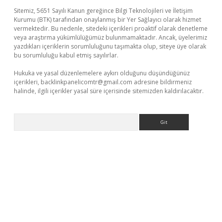
Sitemiz, 5651 Sayılı Kanun gereğince Bilgi Teknolojileri ve İletişim
Kurumu (BTK) tarafından onaylanmış bir Yer Sağlayıcı olarak hizmet
vermektedir. Bu nedenle, sitedeki içerikleri proaktif olarak denetleme
veya araştırma yükümlülüğümüz bulunmamaktadır. Ancak, üyelerimiz
yazdıkları içeriklerin sorumluluğunu taşımakta olup, siteye üye olarak
bu sorumluluğu kabul etmiş sayılırlar.
Hukuka ve yasal düzenlemelere aykırı olduğunu düşündüğünüz
içerikleri,
backlinkpanelicomtr@gmail.com
adresine bildirmeniz
halinde, ilgili içerikler yasal süre içerisinde sitemizden kaldırılacaktır.
Arama
bet yeni giriş
Betexper giriş adresi güncellendi
betexper.xyz
m 