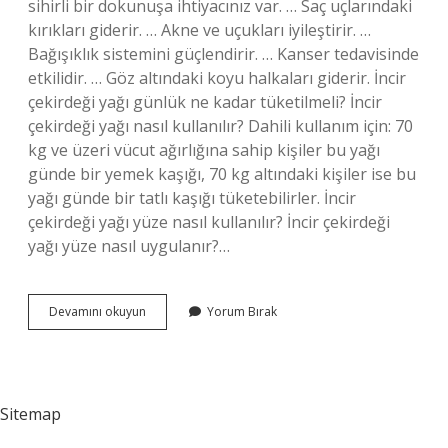
sihirli bir dokunuşa ihtiyacınız var. … Saç uçlarındaki
kırıkları giderir. … Akne ve uçukları iyileştirir. …
Bağışıklık sistemini güçlendirir. … Kanser tedavisinde
etkilidir. … Göz altındaki koyu halkaları giderir. İncir
çekirdeği yağı günlük ne kadar tüketilmeli? İncir
çekirdeği yağı nasıl kullanılır? Dahili kullanım için: 70
kg ve üzeri vücut ağırlığına sahip kişiler bu yağı
günde bir yemek kaşığı, 70 kg altındaki kişiler ise bu
yağı günde bir tatlı kaşığı tüketebilirler. İncir
çekirdeği yağı yüze nasıl kullanılır? İncir çekirdeği
yağı yüze nasıl uygulanır?…
İNcir
Devamını okuyun
Yorum Bırak
Çekirdeği
Yağı
Neye
Iyi
Gelir
Sitemap