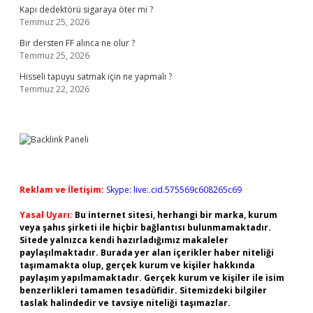
Kapı dedektörü sigaraya öter mi ?
Temmuz 25, 2026
Bir dersten FF alınca ne olur ?
Temmuz 25, 2026
Hisseli tapuyu satmak için ne yapmalı ?
Temmuz 22, 2026
Reklam ve İletişim:
Skype: live:.cid.575569c608265c69
Yasal Uyarı:
Bu internet sitesi, herhangi bir marka, kurum
veya şahıs şirketi ile hiçbir bağlantısı bulunmamaktadır.
Sitede yalnızca kendi hazırladığımız makaleler
paylaşılmaktadır. Burada yer alan içerikler haber niteliği
taşımamakta olup, gerçek kurum ve kişiler hakkında
paylaşım yapılmamaktadır. Gerçek kurum ve kişiler ile isim
benzerlikleri tamamen tesadüfidir. Sitemizdeki bilgiler
taslak halindedir ve tavsiye niteliği taşımazlar.