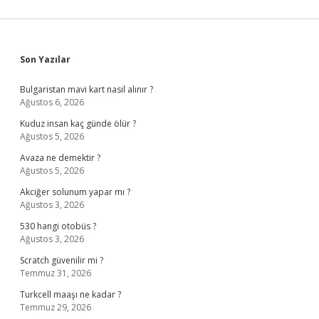
Sidebar
Son Yazılar
Bulgaristan mavi kart nasıl alınır ?
Ağustos 6, 2026
Kuduz insan kaç günde ölür ?
Ağustos 5, 2026
Avaza ne demektir ?
Ağustos 5, 2026
Akciğer solunum yapar mı ?
Ağustos 3, 2026
530 hangi otobüs ?
Ağustos 3, 2026
Scratch güvenilir mi ?
Temmuz 31, 2026
Turkcell maaşı ne kadar ?
Temmuz 29, 2026