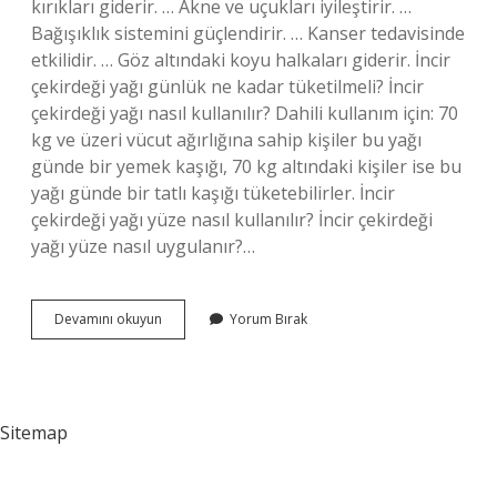
kırıkları giderir. … Akne ve uçukları iyileştirir. …
Bağışıklık sistemini güçlendirir. … Kanser tedavisinde
etkilidir. … Göz altındaki koyu halkaları giderir. İncir
çekirdeği yağı günlük ne kadar tüketilmeli? İncir
çekirdeği yağı nasıl kullanılır? Dahili kullanım için: 70
kg ve üzeri vücut ağırlığına sahip kişiler bu yağı
günde bir yemek kaşığı, 70 kg altındaki kişiler ise bu
yağı günde bir tatlı kaşığı tüketebilirler. İncir
çekirdeği yağı yüze nasıl kullanılır? İncir çekirdeği
yağı yüze nasıl uygulanır?…
İNcir
Devamını okuyun
Yorum Bırak
Çekirdeği
Yağı
Neye
Iyi
Gelir
Sitemap