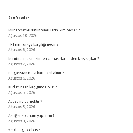
Sidebar
Son Yazılar
Muhabbet kuşunun yavrularını kim besler ?
Ağustos 10, 2026
TRT’nin Türkçe karşılığı nedir ?
Ağustos 8, 2026
Kurutma makinesinden çamaşırlar neden kırışık çıkar ?
Ağustos 7, 2026
Bulgaristan mavi kart nasıl alınır ?
Ağustos 6, 2026
Kuduz insan kaç günde ölür ?
Ağustos 5, 2026
Avaza ne demektir ?
Ağustos 5, 2026
Akciğer solunum yapar mı ?
Ağustos 3, 2026
530 hangi otobüs ?