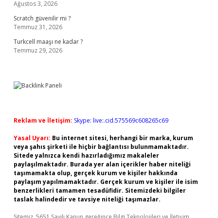
Ağustos 3, 2026
Scratch güvenilir mi ?
Temmuz 31, 2026
Turkcell maaşı ne kadar ?
Temmuz 29, 2026
Reklam ve İletişim:
Skype: live:.cid.575569c608265c69
Yasal Uyarı:
Bu internet sitesi, herhangi bir marka, kurum
veya şahıs şirketi ile hiçbir bağlantısı bulunmamaktadır.
Sitede yalnızca kendi hazırladığımız makaleler
paylaşılmaktadır. Burada yer alan içerikler haber niteliği
taşımamakta olup, gerçek kurum ve kişiler hakkında
paylaşım yapılmamaktadır. Gerçek kurum ve kişiler ile isim
benzerlikleri tamamen tesadüfidir. Sitemizdeki bilgiler
taslak halindedir ve tavsiye niteliği taşımazlar.
Sitemiz, 5651 Sayılı Kanun gereğince Bilgi Teknolojileri ve İletişim