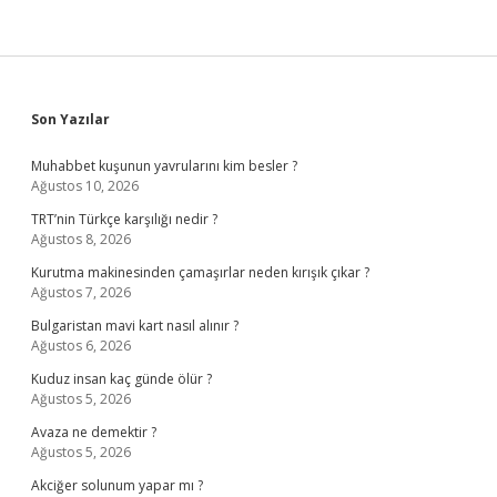
Sidebar
Son Yazılar
Muhabbet kuşunun yavrularını kim besler ?
Ağustos 10, 2026
TRT’nin Türkçe karşılığı nedir ?
Ağustos 8, 2026
Kurutma makinesinden çamaşırlar neden kırışık çıkar ?
Ağustos 7, 2026
Bulgaristan mavi kart nasıl alınır ?
Ağustos 6, 2026
Kuduz insan kaç günde ölür ?
Ağustos 5, 2026
Avaza ne demektir ?
Ağustos 5, 2026
Akciğer solunum yapar mı ?