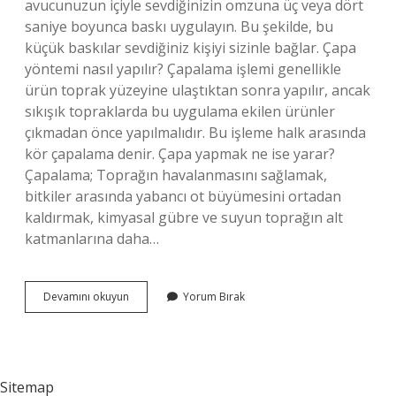
avucunuzun içiyle sevdiğinizin omzuna üç veya dört
saniye boyunca baskı uygulayın. Bu şekilde, bu
küçük baskılar sevdiğiniz kişiyi sizinle bağlar. Çapa
yöntemi nasıl yapılır? Çapalama işlemi genellikle
ürün toprak yüzeyine ulaştıktan sonra yapılır, ancak
sıkışık topraklarda bu uygulama ekilen ürünler
çıkmadan önce yapılmalıdır. Bu işleme halk arasında
kör çapalama denir. Çapa yapmak ne ise yarar?
Çapalama; Toprağın havalanmasını sağlamak,
bitkiler arasında yabancı ot büyümesini ortadan
kaldırmak, kimyasal gübre ve suyun toprağın alt
katmanlarına daha…
Çapa
Devamını okuyun
Yorum Bırak
Nedir
Nasıl
Yapılır
Sitemap