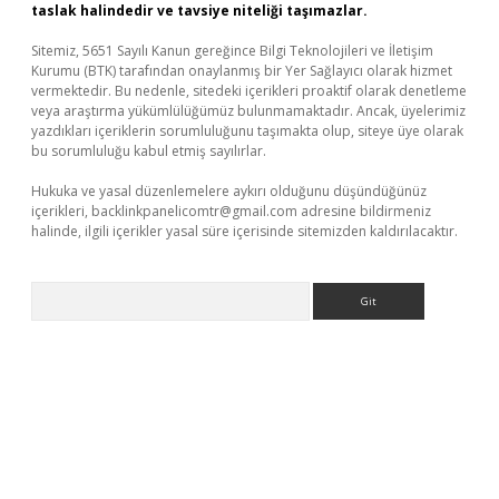
taslak halindedir ve tavsiye niteliği taşımazlar.
Sitemiz, 5651 Sayılı Kanun gereğince Bilgi Teknolojileri ve İletişim
Kurumu (BTK) tarafından onaylanmış bir Yer Sağlayıcı olarak hizmet
vermektedir. Bu nedenle, sitedeki içerikleri proaktif olarak denetleme
veya araştırma yükümlülüğümüz bulunmamaktadır. Ancak, üyelerimiz
yazdıkları içeriklerin sorumluluğunu taşımakta olup, siteye üye olarak
bu sorumluluğu kabul etmiş sayılırlar.
Hukuka ve yasal düzenlemelere aykırı olduğunu düşündüğünüz
içerikleri,
backlinkpanelicomtr@gmail.com
adresine bildirmeniz
halinde, ilgili içerikler yasal süre içerisinde sitemizden kaldırılacaktır.
Arama
bet yeni giriş
Betexper giriş adresi güncellendi
betexper.xyz
m 