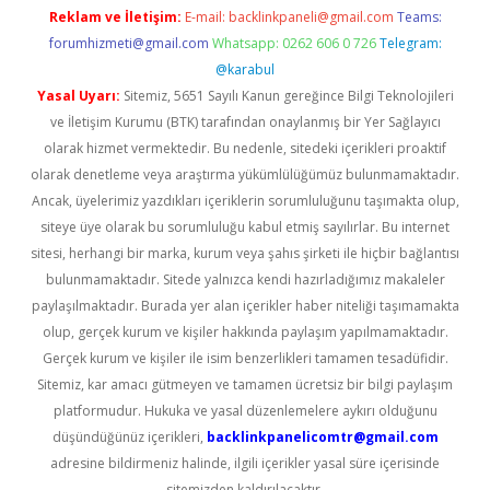
Reklam ve İletişim:
E-mail:
backlinkpaneli@gmail.com
Teams:
forumhizmeti@gmail.com
Whatsapp: 0262 606 0 726
Telegram:
@karabul
Yasal Uyarı:
Sitemiz, 5651 Sayılı Kanun gereğince Bilgi Teknolojileri
ve İletişim Kurumu (BTK) tarafından onaylanmış bir Yer Sağlayıcı
olarak hizmet vermektedir. Bu nedenle, sitedeki içerikleri proaktif
olarak denetleme veya araştırma yükümlülüğümüz bulunmamaktadır.
Ancak, üyelerimiz yazdıkları içeriklerin sorumluluğunu taşımakta olup,
siteye üye olarak bu sorumluluğu kabul etmiş sayılırlar. Bu internet
sitesi, herhangi bir marka, kurum veya şahıs şirketi ile hiçbir bağlantısı
bulunmamaktadır. Sitede yalnızca kendi hazırladığımız makaleler
paylaşılmaktadır. Burada yer alan içerikler haber niteliği taşımamakta
olup, gerçek kurum ve kişiler hakkında paylaşım yapılmamaktadır.
Gerçek kurum ve kişiler ile isim benzerlikleri tamamen tesadüfidir.
Sitemiz, kar amacı gütmeyen ve tamamen ücretsiz bir bilgi paylaşım
platformudur. Hukuka ve yasal düzenlemelere aykırı olduğunu
düşündüğünüz içerikleri,
backlinkpanelicomtr@gmail.com
adresine bildirmeniz halinde, ilgili içerikler yasal süre içerisinde
sitemizden kaldırılacaktır.