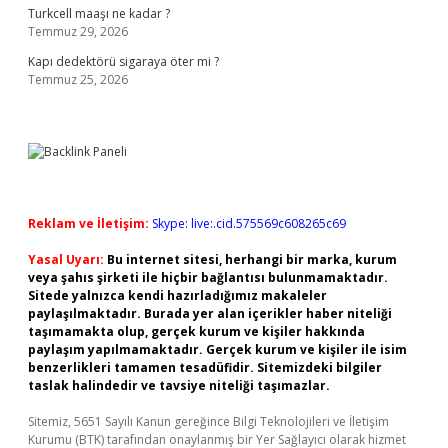
Turkcell maaşı ne kadar ?
Temmuz 29, 2026
Kapı dedektörü sigaraya öter mi ?
Temmuz 25, 2026
Reklam ve İletişim:
Skype: live:.cid.575569c608265c69
Yasal Uyarı:
Bu internet sitesi, herhangi bir marka, kurum
veya şahıs şirketi ile hiçbir bağlantısı bulunmamaktadır.
Sitede yalnızca kendi hazırladığımız makaleler
paylaşılmaktadır. Burada yer alan içerikler haber niteliği
taşımamakta olup, gerçek kurum ve kişiler hakkında
paylaşım yapılmamaktadır. Gerçek kurum ve kişiler ile isim
benzerlikleri tamamen tesadüfidir. Sitemizdeki bilgiler
taslak halindedir ve tavsiye niteliği taşımazlar.
Sitemiz, 5651 Sayılı Kanun gereğince Bilgi Teknolojileri ve İletişim
Kurumu (BTK) tarafından onaylanmış bir Yer Sağlayıcı olarak hizmet