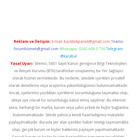
bet yeni giriş
Betexper giriş adresi güncellendi
betexper.xyz
m 
Reklam ve İletişim:
E-mail:
backlinkpaneli@gmail.com
Teams:
forumhizmeti@gmail.com
Whatsapp: 0262 606 0 726
Telegram:
@karabul
Yasal Uyarı:
Sitemiz, 5651 Sayılı Kanun gereğince Bilgi Teknolojileri
ve İletişim Kurumu (BTK) tarafından onaylanmış bir Yer Sağlayıcı
olarak hizmet vermektedir. Bu nedenle, sitedeki içerikleri proaktif
olarak denetleme veya araştırma yükümlülüğümüz bulunmamaktadır.
Ancak, üyelerimiz yazdıkları içeriklerin sorumluluğunu taşımakta olup,
siteye üye olarak bu sorumluluğu kabul etmiş sayılırlar. Bu internet
sitesi, herhangi bir marka, kurum veya şahıs şirketi ile hiçbir bağlantısı
bulunmamaktadır. Sitede yalnızca kendi hazırladığımız makaleler
paylaşılmaktadır. Burada yer alan içerikler haber niteliği taşımamakta
olup, gerçek kurum ve kişiler hakkında paylaşım yapılmamaktadır.
Gerçek kurum ve kişiler ile isim benzerlikleri tamamen tesadüfidir.