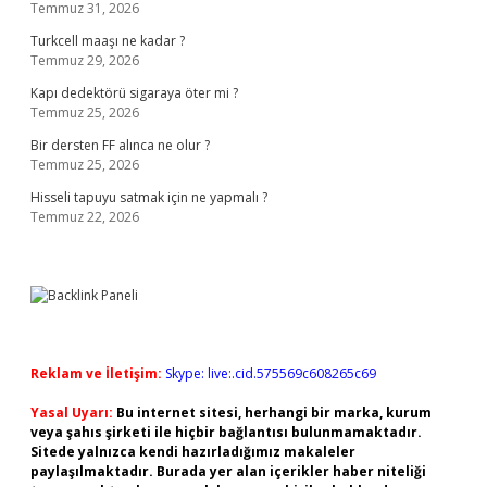
Temmuz 31, 2026
Turkcell maaşı ne kadar ?
Temmuz 29, 2026
Kapı dedektörü sigaraya öter mi ?
Temmuz 25, 2026
Bir dersten FF alınca ne olur ?
Temmuz 25, 2026
Hisseli tapuyu satmak için ne yapmalı ?
Temmuz 22, 2026
Reklam ve İletişim:
Skype: live:.cid.575569c608265c69
Yasal Uyarı:
Bu internet sitesi, herhangi bir marka, kurum
veya şahıs şirketi ile hiçbir bağlantısı bulunmamaktadır.
Sitede yalnızca kendi hazırladığımız makaleler
paylaşılmaktadır. Burada yer alan içerikler haber niteliği