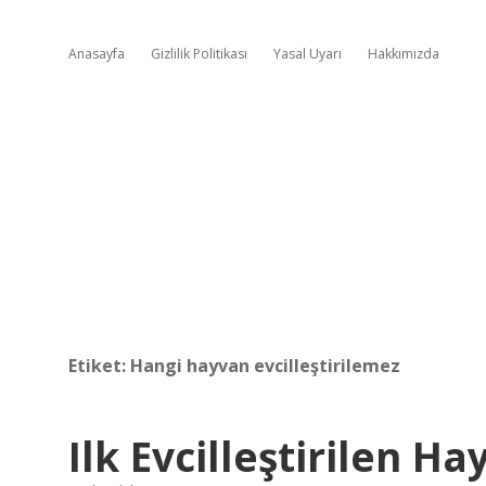
Anasayfa
Gizlilik Politikası
Yasal Uyarı
Hakkımızda
Etiket:
Hangi hayvan evcilleştirilemez
Ilk Evcilleştirilen H