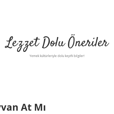
Lezzet Dolu Öneriler
Yemek kültürleriyle dolu keyifli bilgiler!
ayvan At Mı