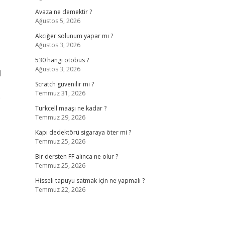
Avaza ne demektir ?
Ağustos 5, 2026
Akciğer solunum yapar mı ?
Ağustos 3, 2026
530 hangi otobüs ?
Ağustos 3, 2026
l
Scratch güvenilir mi ?
Temmuz 31, 2026
e
Turkcell maaşı ne kadar ?
Temmuz 29, 2026
Kapı dedektörü sigaraya öter mi ?
Temmuz 25, 2026
Bir dersten FF alınca ne olur ?
Temmuz 25, 2026
Hisseli tapuyu satmak için ne yapmalı ?
Temmuz 22, 2026