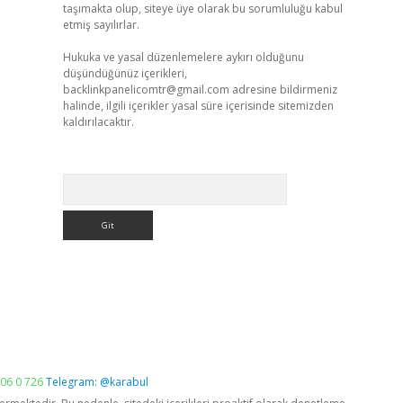
taşımakta olup, siteye üye olarak bu sorumluluğu kabul
etmiş sayılırlar.
Hukuka ve yasal düzenlemelere aykırı olduğunu
düşündüğünüz içerikleri,
backlinkpanelicomtr@gmail.com
adresine bildirmeniz
halinde, ilgili içerikler yasal süre içerisinde sitemizden
kaldırılacaktır.
Arama
06 0 726
Telegram: @karabul