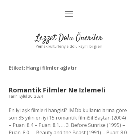
menüyü
Anasayfa
aç
Gizlilik Politikası
Lezzet Dolu Öneriler
Yasal Uyarı
Yemek kültürleriyle dolu keyifli bilgiler!
Hakkımızda
Etiket:
Hangi filmler ağlatır
Romantik Filmler Ne Izlemeli
Tarih: Eylül 30, 2024
En iyi aşk filmleri hangisi? IMDb kullanıcılarına göre
son 35 yılın en iyi 15 romantik filmiSil Baştan (2004)
– Puan: 8.4 – Puan: 8.1. … 3. Before Sunrise (1995) –
Puan: 8.0. … Beauty and the Beast (1991) – Puan: 8.0.