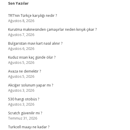
Sidebar
Son Yazılar
TRT’nin Türkçe karşılığı nedir ?
Ağustos 8, 2026
Kurutma makinesinden çamaşırlar neden kırışık çıkar ?
Ağustos 7, 2026
Bulgaristan mavi kart nasıl alınır ?
Ağustos 6, 2026
Kuduz insan kaç günde ölür ?
Ağustos 5, 2026
Avaza ne demektir ?
Ağustos 5, 2026
Akciğer solunum yapar mı ?
Ağustos 3, 2026
530 hangi otobüs ?
Ağustos 3, 2026
Scratch güvenilir mi ?
Temmuz 31, 2026
Turkcell maaşı ne kadar ?