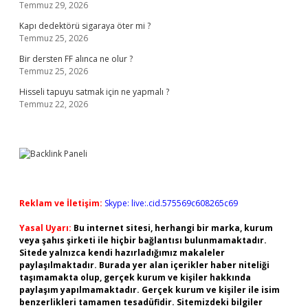
Temmuz 29, 2026
Kapı dedektörü sigaraya öter mi ?
Temmuz 25, 2026
Bir dersten FF alınca ne olur ?
Temmuz 25, 2026
Hisseli tapuyu satmak için ne yapmalı ?
Temmuz 22, 2026
Reklam ve İletişim:
Skype: live:.cid.575569c608265c69
Yasal Uyarı:
Bu internet sitesi, herhangi bir marka, kurum
veya şahıs şirketi ile hiçbir bağlantısı bulunmamaktadır.
Sitede yalnızca kendi hazırladığımız makaleler
paylaşılmaktadır. Burada yer alan içerikler haber niteliği
taşımamakta olup, gerçek kurum ve kişiler hakkında
paylaşım yapılmamaktadır. Gerçek kurum ve kişiler ile isim
benzerlikleri tamamen tesadüfidir. Sitemizdeki bilgiler