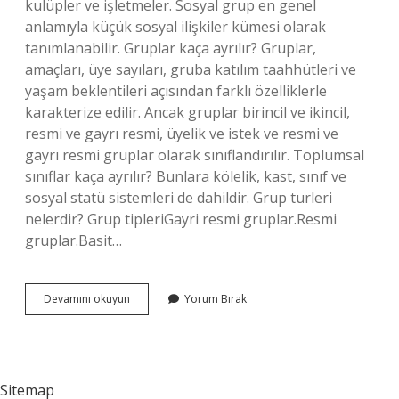
kulüpler ve işletmeler. Sosyal grup en genel
anlamıyla küçük sosyal ilişkiler kümesi olarak
tanımlanabilir. Gruplar kaça ayrılır? Gruplar,
amaçları, üye sayıları, gruba katılım taahhütleri ve
yaşam beklentileri açısından farklı özelliklerle
karakterize edilir. Ancak gruplar birincil ve ikincil,
resmi ve gayrı resmi, üyelik ve istek ve resmi ve
gayrı resmi gruplar olarak sınıflandırılır. Toplumsal
sınıflar kaça ayrılır? Bunlara kölelik, kast, sınıf ve
sosyal statü sistemleri de dahildir. Grup turleri
nelerdir? Grup tipleriGayri resmi gruplar.Resmi
gruplar.Basit…
Toplumsal
Devamını okuyun
Yorum Bırak
Gruplar
Kaça
Ayrılır
Sitemap