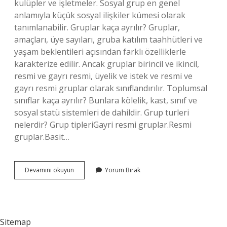
kulüpler ve işletmeler. Sosyal grup en genel
anlamıyla küçük sosyal ilişkiler kümesi olarak
tanımlanabilir. Gruplar kaça ayrılır? Gruplar,
amaçları, üye sayıları, gruba katılım taahhütleri ve
yaşam beklentileri açısından farklı özelliklerle
karakterize edilir. Ancak gruplar birincil ve ikincil,
resmi ve gayrı resmi, üyelik ve istek ve resmi ve
gayrı resmi gruplar olarak sınıflandırılır. Toplumsal
sınıflar kaça ayrılır? Bunlara kölelik, kast, sınıf ve
sosyal statü sistemleri de dahildir. Grup turleri
nelerdir? Grup tipleriGayri resmi gruplar.Resmi
gruplar.Basit…
Toplumsal
Devamını okuyun
Yorum Bırak
Gruplar
Kaça
Ayrılır
Sitemap