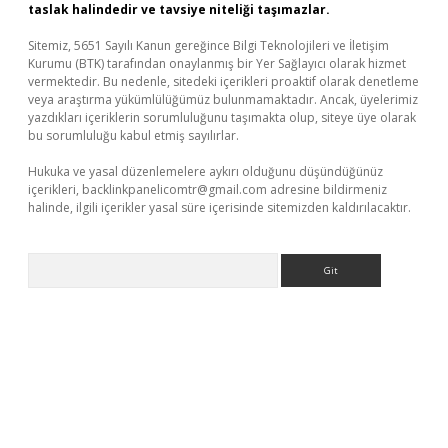
taslak halindedir ve tavsiye niteliği taşımazlar.
Sitemiz, 5651 Sayılı Kanun gereğince Bilgi Teknolojileri ve İletişim
Kurumu (BTK) tarafından onaylanmış bir Yer Sağlayıcı olarak hizmet
vermektedir. Bu nedenle, sitedeki içerikleri proaktif olarak denetleme
veya araştırma yükümlülüğümüz bulunmamaktadır. Ancak, üyelerimiz
yazdıkları içeriklerin sorumluluğunu taşımakta olup, siteye üye olarak
bu sorumluluğu kabul etmiş sayılırlar.
Hukuka ve yasal düzenlemelere aykırı olduğunu düşündüğünüz
içerikleri,
backlinkpanelicomtr@gmail.com
adresine bildirmeniz
halinde, ilgili içerikler yasal süre içerisinde sitemizden kaldırılacaktır.
Arama
bet yeni giriş
Betexper giriş adresi güncellendi
betexper.xyz
m