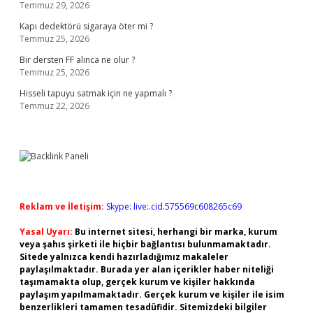
Temmuz 29, 2026
Kapı dedektörü sigaraya öter mi ?
Temmuz 25, 2026
Bir dersten FF alınca ne olur ?
Temmuz 25, 2026
Hisseli tapuyu satmak için ne yapmalı ?
Temmuz 22, 2026
Reklam ve İletişim:
Skype: live:.cid.575569c608265c69
Yasal Uyarı:
Bu internet sitesi, herhangi bir marka, kurum
veya şahıs şirketi ile hiçbir bağlantısı bulunmamaktadır.
Sitede yalnızca kendi hazırladığımız makaleler
paylaşılmaktadır. Burada yer alan içerikler haber niteliği
taşımamakta olup, gerçek kurum ve kişiler hakkında
paylaşım yapılmamaktadır. Gerçek kurum ve kişiler ile isim
benzerlikleri tamamen tesadüfidir. Sitemizdeki bilgiler