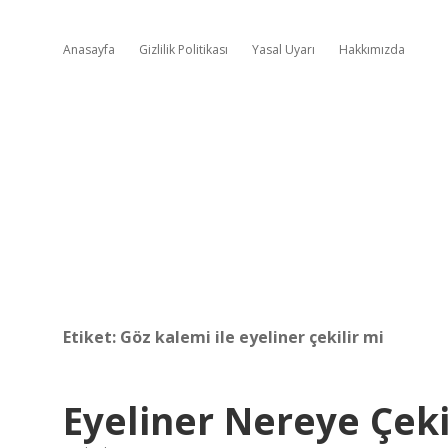
Anasayfa
Gizlilik Politikası
Yasal Uyarı
Hakkımızda
Etiket:
Göz kalemi ile eyeliner çekilir mi
Eyeliner Nereye Çeki