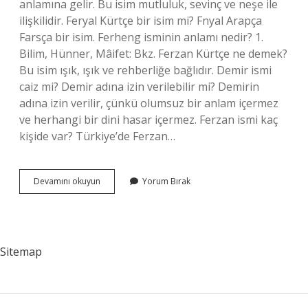
anlamına gelir. Bu isim mutluluk, sevinç ve neşe ile
ilişkilidir. Feryal Kürtçe bir isim mi? Fnyal Arapça
Farsça bir isim. Ferheng isminin anlamı nedir? 1.
Bilim, Hünner, Mâifet: Bkz. Ferzan Kürtçe ne demek?
Bu isim ışık, ışık ve rehberliğe bağlıdır. Demir ismi
caiz mi? Demir adına izin verilebilir mi? Demirin
adına izin verilir, çünkü olumsuz bir anlam içermez
ve herhangi bir dini hasar içermez. Ferzan ismi kaç
kişide var? Türkiye’de Ferzan…
Ferzin
Devamını okuyun
Yorum Bırak
Isminin
Anlamı
Nedir
Sitemap