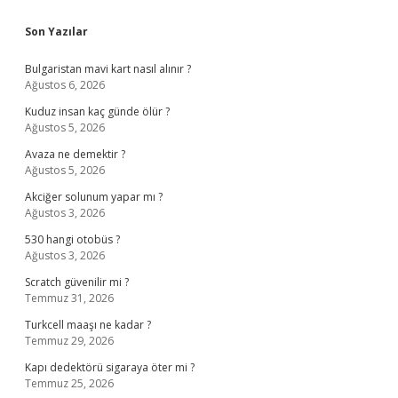
Sidebar
Son Yazılar
Bulgaristan mavi kart nasıl alınır ?
Ağustos 6, 2026
Kuduz insan kaç günde ölür ?
Ağustos 5, 2026
Avaza ne demektir ?
Ağustos 5, 2026
Akciğer solunum yapar mı ?
Ağustos 3, 2026
530 hangi otobüs ?
Ağustos 3, 2026
Scratch güvenilir mi ?
Temmuz 31, 2026
Turkcell maaşı ne kadar ?
Temmuz 29, 2026
Kapı dedektörü sigaraya öter mi ?
Temmuz 25, 2026