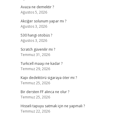
Avaza ne demektir ?
Ağustos 5, 2026
Akciğer solunum yapar mı ?
Ağustos 3, 2026
530 hangi otobüs ?
Ağustos 3, 2026
Scratch güvenilir mi ?
Temmuz 31, 2026
Turkcell maaşı ne kadar ?
Temmuz 29, 2026
Kapı dedektörü sigaraya öter mi ?
Temmuz 25, 2026
Bir dersten FF alınca ne olur ?
Temmuz 25, 2026
Hisseli tapuyu satmak için ne yapmalı ?
Temmuz 22, 2026