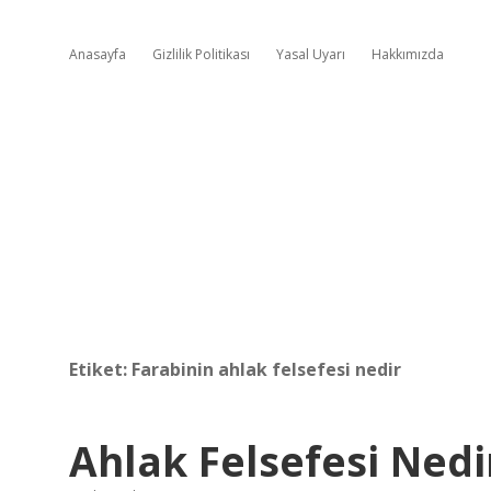
Anasayfa
Gizlilik Politikası
Yasal Uyarı
Hakkımızda
Etiket:
Farabinin ahlak felsefesi nedir
Ahlak Felsefesi Nedi