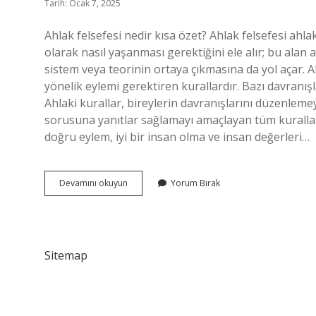
Tarih: Ocak 7, 2025
Ahlak felsefesi nedir kısa özet? Ahlak felsefesi ahlak
olarak nasıl yaşanması gerektiğini ele alır; bu alan
sistem veya teorinin ortaya çıkmasına da yol açar. Ah
yönelik eylemi gerektiren kurallardır. Bazı davranışl
Ahlaki kurallar, bireylerin davranışlarını düzenleme
sorusuna yanıtlar sağlamayı amaçlayan tüm kurallardı
doğru eylem, iyi bir insan olma ve insan değerleri…
Ahlak
Devamını okuyun
Yorum Bırak
Felsefesi
Nedir
Açıklayınız
Sitemap