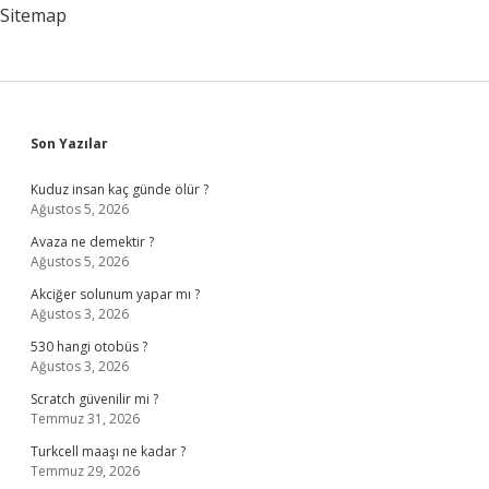
Sitemap
Sidebar
Son Yazılar
Kuduz insan kaç günde ölür ?
Ağustos 5, 2026
Avaza ne demektir ?
Ağustos 5, 2026
Akciğer solunum yapar mı ?
Ağustos 3, 2026
530 hangi otobüs ?
Ağustos 3, 2026
Scratch güvenilir mi ?
Temmuz 31, 2026
Turkcell maaşı ne kadar ?
Temmuz 29, 2026