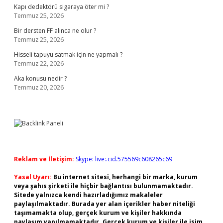
Kapı dedektörü sigaraya öter mi ?
Temmuz 25, 2026
Bir dersten FF alınca ne olur ?
Temmuz 25, 2026
Hisseli tapuyu satmak için ne yapmalı ?
Temmuz 22, 2026
Aka konusu nedir ?
Temmuz 20, 2026
Reklam ve İletişim:
Skype: live:.cid.575569c608265c69
Yasal Uyarı:
Bu internet sitesi, herhangi bir marka, kurum
veya şahıs şirketi ile hiçbir bağlantısı bulunmamaktadır.
Sitede yalnızca kendi hazırladığımız makaleler
paylaşılmaktadır. Burada yer alan içerikler haber niteliği
taşımamakta olup, gerçek kurum ve kişiler hakkında
paylaşım yapılmamaktadır. Gerçek kurum ve kişiler ile isim