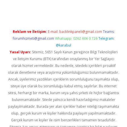
bet yeni giriş
Betexper giriş adresi güncellendi
betexper.xyz
m 
Reklam ve İletişim:
E-mail:
backlinkpaneli@gmail.com
Teams:
forumhizmeti@gmail.com
Whatsapp: 0262 606 0 726
Telegram:
@karabul
Yasal Uyarı:
Sitemiz, 5651 Sayılı Kanun gereğince Bilgi Teknolojileri
ve İletişim Kurumu (BTK) tarafından onaylanmış bir Yer Sağlayıcı
olarak hizmet vermektedir. Bu nedenle, sitedeki içerikleri proaktif
olarak denetleme veya araştırma yükümlülüğümüz bulunmamaktadır.
Ancak, üyelerimiz yazdıkları içeriklerin sorumluluğunu taşımakta olup,
siteye üye olarak bu sorumluluğu kabul etmiş sayılırlar. Bu internet
sitesi, herhangi bir marka, kurum veya şahıs şirketi ile hiçbir bağlantısı
bulunmamaktadır. Sitede yalnızca kendi hazırladığımız makaleler
paylaşılmaktadır. Burada yer alan içerikler haber niteliği taşımamakta
olup, gerçek kurum ve kişiler hakkında paylaşım yapılmamaktadır.
Gerçek kurum ve kişiler ile isim benzerlikleri tamamen tesadüfidir.
Sitemiz, kar amacı gütmeyen ve tamamen ücretsiz bir bilgi paylaşım