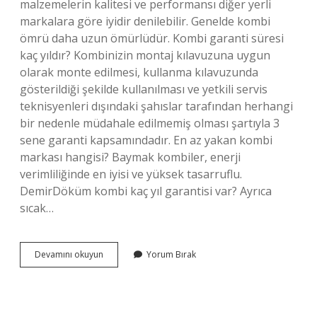
malzemelerin kalitesi ve performansı diğer yerli
markalara göre iyidir denilebilir. Genelde kombi
ömrü daha uzun ömürlüdür. Kombi garanti süresi
kaç yıldır? Kombinizin montaj kılavuzuna uygun
olarak monte edilmesi, kullanma kılavuzunda
gösterildiği şekilde kullanılması ve yetkili servis
teknisyenleri dışındaki şahıslar tarafından herhangi
bir nedenle müdahale edilmemiş olması şartıyla 3
sene garanti kapsamındadır. En az yakan kombi
markası hangisi? Baymak kombiler, enerji
verimliliğinde en iyisi ve yüksek tasarruflu.
DemirDöküm kombi kaç yıl garantisi var? Ayrıca
sıcak…
En
Devamını okuyun
Yorum Bırak
Uzun
Garantili
Kombi
Hangisi