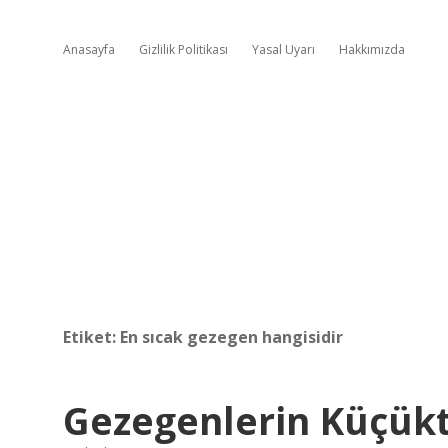
Anasayfa
Gizlilik Politikası
Yasal Uyarı
Hakkımızda
Etiket:
En sıcak gezegen hangisidir
Gezegenlerin Küçükt