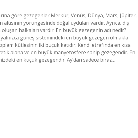
larına göre gezegenler Merkür, Venüs, Dünya, Mars, Jüpiter,
ltısının yörüngesinde doğal uyduları vardır. Ayrıca, dış
n oluşan halkaları vardır. En büyük gezegenin adı nedir?
iter yalnızca güneş sistemindeki en büyük gezegen olmakla
plam kütlesinin iki buçuk katıdır. Kendi etrafında en kısa
etik alana ve en büyük manyetosfere sahip gezegendir. En
izdeki en küçük gezegendir. Ay’dan sadece biraz…