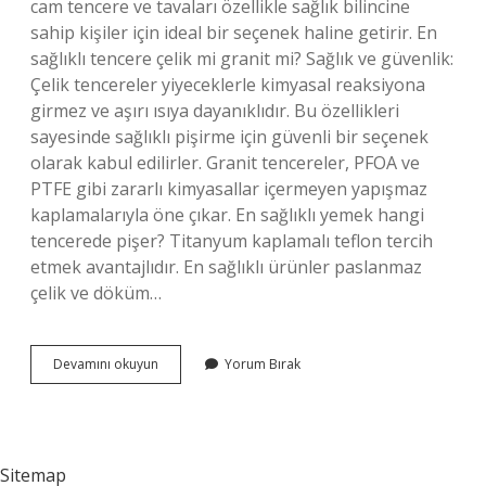
cam tencere ve tavaları özellikle sağlık bilincine
sahip kişiler için ideal bir seçenek haline getirir. En
sağlıklı tencere çelik mi granit mi? Sağlık ve güvenlik:
Çelik tencereler yiyeceklerle kimyasal reaksiyona
girmez ve aşırı ısıya dayanıklıdır. Bu özellikleri
sayesinde sağlıklı pişirme için güvenli bir seçenek
olarak kabul edilirler. Granit tencereler, PFOA ve
PTFE gibi zararlı kimyasallar içermeyen yapışmaz
kaplamalarıyla öne çıkar. En sağlıklı yemek hangi
tencerede pişer? Titanyum kaplamalı teflon tercih
etmek avantajlıdır. En sağlıklı ürünler paslanmaz
çelik ve döküm…
En
Devamını okuyun
Yorum Bırak
Sağlıklı
Tencere
Hangisi
Canan
Karatay
Sitemap