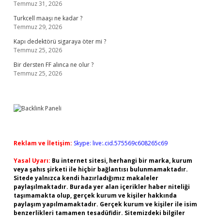
Temmuz 31, 2026
Turkcell maaşı ne kadar ?
Temmuz 29, 2026
Kapı dedektörü sigaraya öter mi ?
Temmuz 25, 2026
Bir dersten FF alınca ne olur ?
Temmuz 25, 2026
Reklam ve İletişim:
Skype: live:.cid.575569c608265c69
Yasal Uyarı:
Bu internet sitesi, herhangi bir marka, kurum
veya şahıs şirketi ile hiçbir bağlantısı bulunmamaktadır.
Sitede yalnızca kendi hazırladığımız makaleler
paylaşılmaktadır. Burada yer alan içerikler haber niteliği
taşımamakta olup, gerçek kurum ve kişiler hakkında
paylaşım yapılmamaktadır. Gerçek kurum ve kişiler ile isim
benzerlikleri tamamen tesadüfidir. Sitemizdeki bilgiler