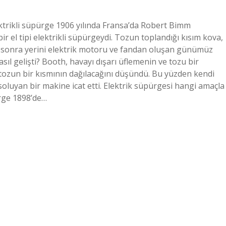
ektrikli süpürge 1906 yılında Fransa’da Robert Bimm
ir el tipi elektrikli süpürgeydi. Tozun toplandığı kısım kova,
 süre sonra yerini elektrik motoru ve fandan oluşan günümüz
asıl gelişti? Booth, havayı dışarı üflemenin ve tozu bir
tozun bir kısmının dağılacağını düşündü. Bu yüzden kendi
soluyan bir makine icat etti. Elektrik süpürgesi hangi amaçla
pürge 1898’de…