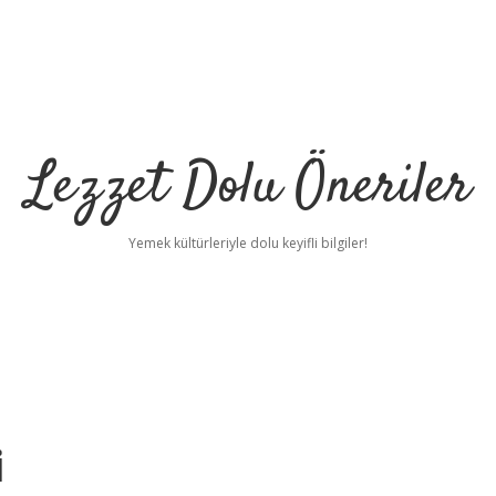
Lezzet Dolu Öneriler
Yemek kültürleriyle dolu keyifli bilgiler!
i