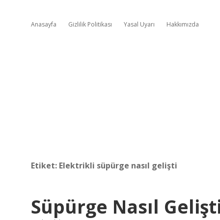
Anasayfa
Gizlilik Politikası
Yasal Uyarı
Hakkımızda
Etiket:
Elektrikli süpürge nasıl gelişti
Süpürge Nasıl Gelişt