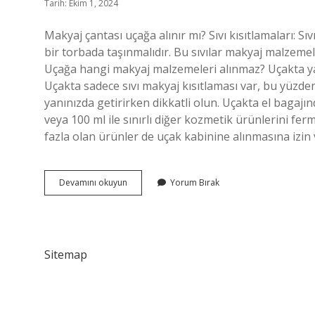
Tarih: Ekim 1, 2024
Makyaj çantası uçağa alınır mı? Sıvı kısıtlamaları: Sı
bir torbada taşınmalıdır. Bu sıvılar makyaj malzemele
Uçağa hangi makyaj malzemeleri alınmaz? Uçakta ya
Uçakta sadece sıvı makyaj kısıtlaması var, bu yüzden f
yanınızda getirirken dikkatli olun. Uçakta el baga
veya 100 ml ile sınırlı diğer kozmetik ürünlerini ferm
fazla olan ürünler de uçak kabinine alınmasına izin
Ucaga
Devamını okuyun
Yorum Bırak
Makyaj
Çantası
Alinir
Mi
Sitemap