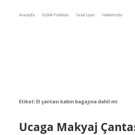
Anasayfa
Gizlilik Politikası
Yasal Uyarı
Hakkımızda
Etiket:
El çantası kabin bagajına dahil mi
Ucaga Makyaj Çantas