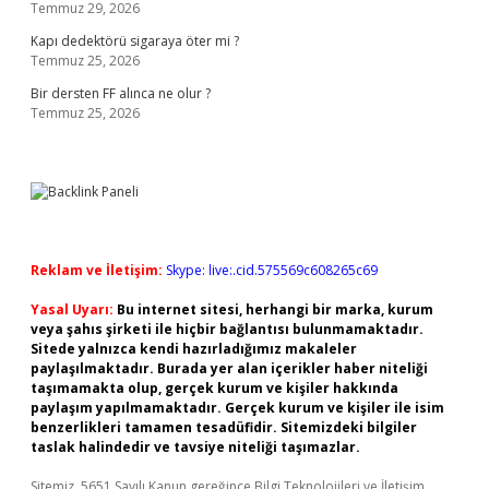
Temmuz 29, 2026
Kapı dedektörü sigaraya öter mi ?
Temmuz 25, 2026
Bir dersten FF alınca ne olur ?
Temmuz 25, 2026
Reklam ve İletişim:
Skype: live:.cid.575569c608265c69
Yasal Uyarı:
Bu internet sitesi, herhangi bir marka, kurum
veya şahıs şirketi ile hiçbir bağlantısı bulunmamaktadır.
Sitede yalnızca kendi hazırladığımız makaleler
paylaşılmaktadır. Burada yer alan içerikler haber niteliği
taşımamakta olup, gerçek kurum ve kişiler hakkında
paylaşım yapılmamaktadır. Gerçek kurum ve kişiler ile isim
benzerlikleri tamamen tesadüfidir. Sitemizdeki bilgiler
taslak halindedir ve tavsiye niteliği taşımazlar.
Sitemiz, 5651 Sayılı Kanun gereğince Bilgi Teknolojileri ve İletişim