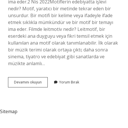
ima eder.2 Nis 2022Motiflerin edebiyatta işlevi
nedir? Motif, yaratıcı bir metinde tekrar eden bir
unsurdur. Bir motifi bir kelime veya ifadeyle ifade
etmek sıklıkla mümkündür ve bir motif bir temayı
ima eder. Filmde leitmotiv nedir? Leitmotif, bir
eserdeki ana duyguyu veya fikri temsil etmek için
kullanılan ana motif olarak tanımlanabilir. İlk olarak
bir müzik terimi olarak ortaya çıktı; daha sonra
sinema, tiyatro ve edebiyat gibi sanatlarda ve
müzikte anlamlı…
Sinemada
Devamını okuyun
Yorum Bırak
Motif
Nedir
Sitemap