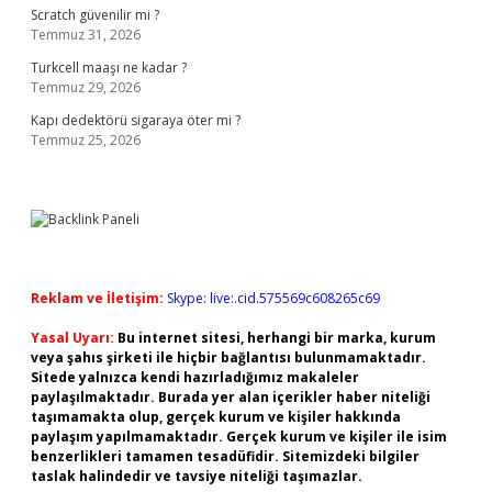
Scratch güvenilir mi ?
Temmuz 31, 2026
Turkcell maaşı ne kadar ?
Temmuz 29, 2026
Kapı dedektörü sigaraya öter mi ?
Temmuz 25, 2026
Reklam ve İletişim:
Skype: live:.cid.575569c608265c69
Yasal Uyarı:
Bu internet sitesi, herhangi bir marka, kurum
veya şahıs şirketi ile hiçbir bağlantısı bulunmamaktadır.
Sitede yalnızca kendi hazırladığımız makaleler
paylaşılmaktadır. Burada yer alan içerikler haber niteliği
taşımamakta olup, gerçek kurum ve kişiler hakkında
paylaşım yapılmamaktadır. Gerçek kurum ve kişiler ile isim
benzerlikleri tamamen tesadüfidir. Sitemizdeki bilgiler
taslak halindedir ve tavsiye niteliği taşımazlar.