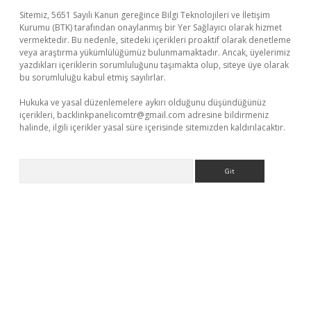
Sitemiz, 5651 Sayılı Kanun gereğince Bilgi Teknolojileri ve İletişim
Kurumu (BTK) tarafından onaylanmış bir Yer Sağlayıcı olarak hizmet
vermektedir. Bu nedenle, sitedeki içerikleri proaktif olarak denetleme
veya araştırma yükümlülüğümüz bulunmamaktadır. Ancak, üyelerimiz
yazdıkları içeriklerin sorumluluğunu taşımakta olup, siteye üye olarak
bu sorumluluğu kabul etmiş sayılırlar.
Hukuka ve yasal düzenlemelere aykırı olduğunu düşündüğünüz
içerikleri,
backlinkpanelicomtr@gmail.com
adresine bildirmeniz
halinde, ilgili içerikler yasal süre içerisinde sitemizden kaldırılacaktır.
Arama
bet yeni giriş
Betexper giriş adresi güncellendi
betexper.xyz
m 