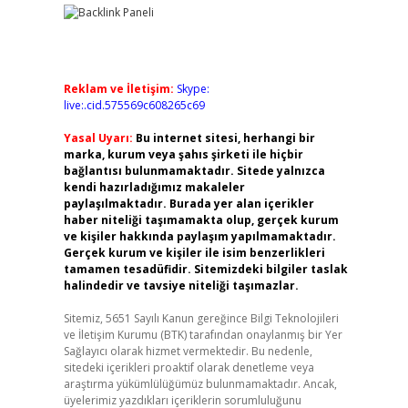
Reklam ve İletişim:
Skype:
live:.cid.575569c608265c69
Yasal Uyarı:
Bu internet sitesi, herhangi bir
marka, kurum veya şahıs şirketi ile hiçbir
bağlantısı bulunmamaktadır. Sitede yalnızca
kendi hazırladığımız makaleler
paylaşılmaktadır. Burada yer alan içerikler
haber niteliği taşımamakta olup, gerçek kurum
ve kişiler hakkında paylaşım yapılmamaktadır.
Gerçek kurum ve kişiler ile isim benzerlikleri
tamamen tesadüfidir. Sitemizdeki bilgiler taslak
halindedir ve tavsiye niteliği taşımazlar.
Sitemiz, 5651 Sayılı Kanun gereğince Bilgi Teknolojileri
ve İletişim Kurumu (BTK) tarafından onaylanmış bir Yer
Sağlayıcı olarak hizmet vermektedir. Bu nedenle,
sitedeki içerikleri proaktif olarak denetleme veya
araştırma yükümlülüğümüz bulunmamaktadır. Ancak,
üyelerimiz yazdıkları içeriklerin sorumluluğunu