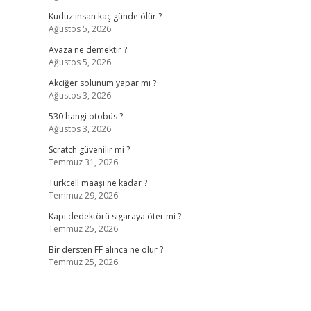
Kuduz insan kaç günde ölür ?
Ağustos 5, 2026
Avaza ne demektir ?
Ağustos 5, 2026
Akciğer solunum yapar mı ?
Ağustos 3, 2026
530 hangi otobüs ?
Ağustos 3, 2026
Scratch güvenilir mi ?
Temmuz 31, 2026
Turkcell maaşı ne kadar ?
Temmuz 29, 2026
Kapı dedektörü sigaraya öter mi ?
Temmuz 25, 2026
Bir dersten FF alınca ne olur ?
Temmuz 25, 2026