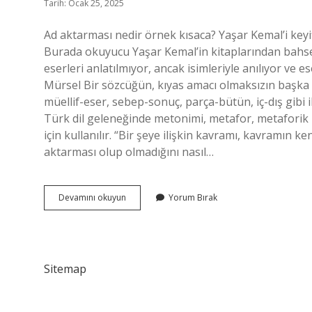
Tarih: Ocak 25, 2025
Ad aktarması nedir örnek kısaca? Yaşar Kemal’i keyi
Burada okuyucu Yaşar Kemal’in kitaplarından bahse
eserleri anlatılmıyor, ancak isimleriyle anılıyor ve 
Mürsel Bir sözcüğün, kıyas amacı olmaksızın başka b
müellif-eser, sebep-sonuç, parça-bütün, iç-dış gibi 
Türk dil geleneğinde metonimi, metafor, metaforik
için kullanılır. “Bir şeye ilişkin kavramı, kavramın 
aktarması olup olmadığını nasıl…
Tyt
Devamını okuyun
Yorum Bırak
Türkçe
Ad
Aktarması
Ne
Demek
Sitemap