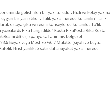
döneminde geliştirilen bir yazı türüdür. Hızlı ve kolay yazma
un bir yazı stilidir. Talik yazısı nerede kullanılır? Ta’lik
olarak ortaya çıktı ve resmi konseylerde kullanıldı. Ta’lik
i yazıcılardı. Rika hangi dilde? Kosta RikaKosta Rika Kosta
tiResmi dil(ler)İspanyolcaTanınmış bölgesel
)%83,6 Beyaz veya Mestizo %6,7 Mulatto (siyah ve beyaz
atolik Hristiyanlık26 satır daha Siyakat yazısı nerede