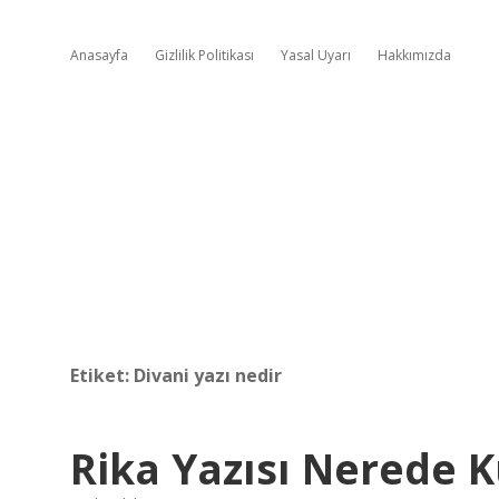
Anasayfa
Gizlilik Politikası
Yasal Uyarı
Hakkımızda
Etiket:
Divani yazı nedir
Rika Yazısı Nerede Ku