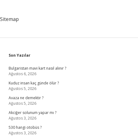
Kütüphanecisi
Kimdir
Sitemap
Sidebar
Son Yazılar
Bulgaristan mavi kart nasıl alınır ?
Ağustos 6, 2026
Kuduz insan kaç günde ölür ?
Ağustos 5, 2026
Avaza ne demektir ?
Ağustos 5, 2026
Akciğer solunum yapar mı ?
Ağustos 3, 2026
530 hangi otobüs ?
Ağustos 3, 2026