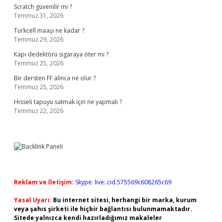
Scratch güvenilir mi ?
Temmuz 31, 2026
Turkcell maaşı ne kadar ?
Temmuz 29, 2026
Kapı dedektörü sigaraya öter mi ?
Temmuz 25, 2026
Bir dersten FF alınca ne olur ?
Temmuz 25, 2026
Hisseli tapuyu satmak için ne yapmalı ?
Temmuz 22, 2026
Reklam ve İletişim:
Skype: live:.cid.575569c608265c69
Yasal Uyarı:
Bu internet sitesi, herhangi bir marka, kurum
veya şahıs şirketi ile hiçbir bağlantısı bulunmamaktadır.
Sitede yalnızca kendi hazırladığımız makaleler