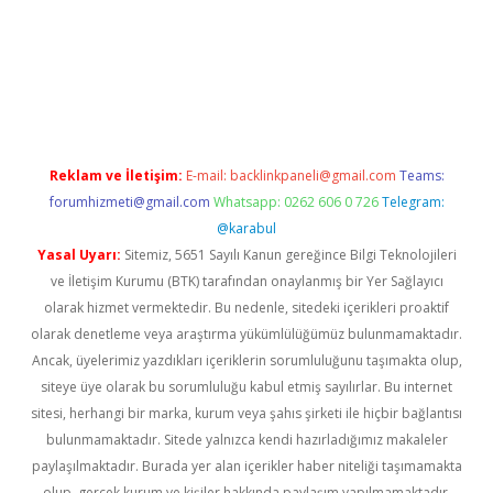
bet yeni giriş
Betexper giriş adresi güncellendi
betexper.xyz
m 
Reklam ve İletişim:
E-mail:
backlinkpaneli@gmail.com
Teams:
forumhizmeti@gmail.com
Whatsapp: 0262 606 0 726
Telegram:
@karabul
Yasal Uyarı:
Sitemiz, 5651 Sayılı Kanun gereğince Bilgi Teknolojileri
ve İletişim Kurumu (BTK) tarafından onaylanmış bir Yer Sağlayıcı
olarak hizmet vermektedir. Bu nedenle, sitedeki içerikleri proaktif
olarak denetleme veya araştırma yükümlülüğümüz bulunmamaktadır.
Ancak, üyelerimiz yazdıkları içeriklerin sorumluluğunu taşımakta olup,
siteye üye olarak bu sorumluluğu kabul etmiş sayılırlar. Bu internet
sitesi, herhangi bir marka, kurum veya şahıs şirketi ile hiçbir bağlantısı
bulunmamaktadır. Sitede yalnızca kendi hazırladığımız makaleler
paylaşılmaktadır. Burada yer alan içerikler haber niteliği taşımamakta
olup, gerçek kurum ve kişiler hakkında paylaşım yapılmamaktadır.