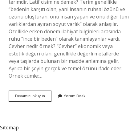
terimdir. Latif cisim ne demek? Terim genellikle
“bedenin karşıtı olan, yani insanın ruhsal özünü ve
özünü oluşturan, onu insan yapan ve onu diğer tüm
varlıklardan ayıran soyut varlık” olarak anlaşılır.
Özellikle erken dönem ilahiyat bilginleri arasında
ruhu “ince bir beden” olarak tanımlayanlar vardı.
Cevher nedir örnek? “Cevher” ekonomik veya
estetik değeri olan, genellikle değerli metallerde
veya taşlarda bulunan bir madde anlamına gelir.
Ayrıca bir şeyin gerçek ve temel özünü ifade eder.
Örnek cümle:…
Semavi
Devamını okuyun
Yorum Bırak
Cisim
Ne
Demek
Sitemap