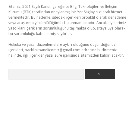
Sitemiz, 5651 Sayılı Kanun gereğince Bilgi Teknolojileri ve İletişim
Kurumu (BTK) tarafından onaylanmış bir Yer Sağlayıcı olarak hizmet
vermektedir. Bu nedenle, sitedeki içerikleri proaktif olarak denetleme
veya araştırma yükümlülüğümüz bulunmamaktadır. Ancak, üyelerimiz
yazdıkları içeriklerin sorumluluğunu taşımakta olup, siteye üye olarak
bu sorumluluğu kabul etmiş sayılırlar.
Hukuka ve yasal düzenlemelere aykırı olduğunu düşündüğünüz
içerikleri,
backlinkpanelicomtr@gmail.com
adresine bildirmeniz
halinde, ilgili içerikler yasal süre içerisinde sitemizden kaldırılacaktır.
Arama
lbet yeni giriş
Betexper giriş adresi güncellendi
betexper.xyz
m