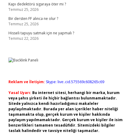
Kapı dedektörü sigaraya öter mi ?
Temmuz 25, 2026
Bir dersten FF alınca ne olur ?
Temmuz 25, 2026
Hisseli tapuyu satmak için ne yapmalı ?
Temmuz 22, 2026
Reklam ve İletişim:
Skype: live:.cid.575569c608265c69
Yasal Uyarı:
Bu internet sitesi, herhangi bir marka, kurum
veya şahıs şirketi ile hiçbir bağlantısı bulunmamaktadır.
Sitede yalnızca kendi hazırladığımız makaleler
paylaşılmaktadır. Burada yer alan içerikler haber niteliği
taşımamakta olup, gerçek kurum ve kişiler hakkında
paylaşım yapılmamaktadır. Gerçek kurum ve kişiler ile isim
benzerlikleri tamamen tesadüfidir. Sitemizdeki bilgiler
taslak halindedir ve tavsiye niteliği taşımazlar.