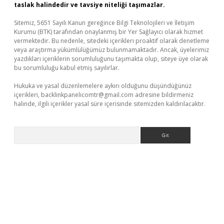
taslak halindedir ve tavsiye niteliği taşımazlar.
Sitemiz, 5651 Sayılı Kanun gereğince Bilgi Teknolojileri ve İletişim
Kurumu (BTK) tarafından onaylanmış bir Yer Sağlayıcı olarak hizmet
vermektedir. Bu nedenle, sitedeki içerikleri proaktif olarak denetleme
veya araştırma yükümlülüğümüz bulunmamaktadır. Ancak, üyelerimiz
yazdıkları içeriklerin sorumluluğunu taşımakta olup, siteye üye olarak
bu sorumluluğu kabul etmiş sayılırlar.
Hukuka ve yasal düzenlemelere aykırı olduğunu düşündüğünüz
içerikleri,
backlinkpanelicomtr@gmail.com
adresine bildirmeniz
halinde, ilgili içerikler yasal süre içerisinde sitemizden kaldırılacaktır.
Arama
bet yeni giriş
Betexper giriş adresi güncellendi
betexper.xyz
m 