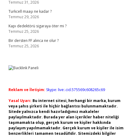
Temmuz 31, 2026
Turkcell maaşı ne kadar ?
Temmuz 29, 2026
Kapı dedektörü sigaraya öter mi ?
Temmuz 25, 2026
Bir dersten FF alınca ne olur ?
Temmuz 25, 2026
Reklam ve İletişim:
Skype: live:.cid.575569c608265c69
Yasal Uyarı:
Bu internet sitesi, herhangi bir marka, kurum
veya şahıs şirketi ile hiçbir bağlantısı bulunmamaktadır.
Sitede yalnızca kendi hazırladığımız makaleler
paylaşılmaktadır. Burada yer alan içerikler haber niteliği
taşımamakta olup, gerçek kurum ve kişiler hakkında
paylaşım yapılmamaktadır. Gerçek kurum ve kişiler ile isim
benzerlikleri tamamen tesadüfidir. Sitemizdeki bilgiler