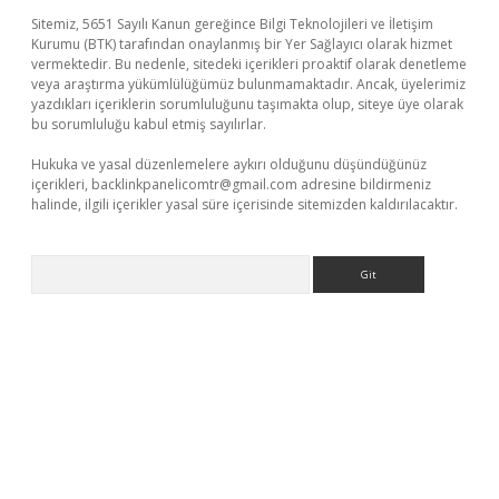
Sitemiz, 5651 Sayılı Kanun gereğince Bilgi Teknolojileri ve İletişim
Kurumu (BTK) tarafından onaylanmış bir Yer Sağlayıcı olarak hizmet
vermektedir. Bu nedenle, sitedeki içerikleri proaktif olarak denetleme
veya araştırma yükümlülüğümüz bulunmamaktadır. Ancak, üyelerimiz
yazdıkları içeriklerin sorumluluğunu taşımakta olup, siteye üye olarak
bu sorumluluğu kabul etmiş sayılırlar.
Hukuka ve yasal düzenlemelere aykırı olduğunu düşündüğünüz
içerikleri,
backlinkpanelicomtr@gmail.com
adresine bildirmeniz
halinde, ilgili içerikler yasal süre içerisinde sitemizden kaldırılacaktır.
Arama
bet yeni giriş
Betexper giriş adresi güncellendi
betexper.xyz
m 