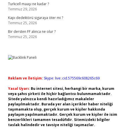
Turkcell maaşı ne kadar ?
Temmuz 29, 2026
Kapı dedektörü sigaraya öter mi ?
Temmuz 25, 2026
Bir dersten FF alınca ne olur ?
Temmuz 25, 2026
Reklam ve İletişim:
Skype: live:.cid.575569c608265c69
Yasal Uyarı:
Bu internet sitesi, herhangi bir marka, kurum
veya şahıs şirketi ile hiçbir bağlantısı bulunmamaktadır.
Sitede yalnızca kendi hazırladığımız makaleler
paylaşılmaktadır. Burada yer alan içerikler haber niteliği
taşımamakta olup, gerçek kurum ve kişiler hakkında
paylaşım yapılmamaktadır. Gerçek kurum ve kişiler ile isim
benzerlikleri tamamen tesadüfidir. Sitemizdeki bilgiler
taslak halindedir ve tavsiye niteliği taşımazlar.