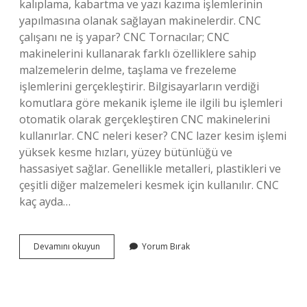
kalıplama, kabartma ve yazı kazıma işlemlerinin
yapılmasına olanak sağlayan makinelerdir. CNC
çalışanı ne iş yapar? CNC Tornacılar; CNC
makinelerini kullanarak farklı özelliklere sahip
malzemelerin delme, taşlama ve frezeleme
işlemlerini gerçekleştirir. Bilgisayarların verdiği
komutlara göre mekanik işleme ile ilgili bu işlemleri
otomatik olarak gerçekleştiren CNC makinelerini
kullanırlar. CNC neleri keser? CNC lazer kesim işlemi
yüksek kesme hızları, yüzey bütünlüğü ve
hassasiyet sağlar. Genellikle metalleri, plastikleri ve
çeşitli diğer malzemeleri kesmek için kullanılır. CNC
kaç ayda…
Cnc
Devamını okuyun
Yorum Bırak
Amacı
Nedir