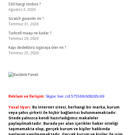
530 hangi otobüs ?
Ağustos 3, 2026
Scratch güvenilir mi ?
Temmuz 31, 2026
Turkcell maaşı ne kadar ?
Temmuz 29, 2026
Kapı dedektörü sigaraya öter mi ?
Temmuz 25, 2026
Reklam ve İletişim:
Skype: live:.cid.575569c608265c69
Yasal Uyarı:
Bu internet sitesi, herhangi bir marka, kurum
veya şahıs şirketi ile hiçbir bağlantısı bulunmamaktadır.
Sitede yalnızca kendi hazırladığımız makaleler
paylaşılmaktadır. Burada yer alan içerikler haber niteliği
taşımamakta olup, gerçek kurum ve kişiler hakkında
paylaşım yapılmamaktadır. Gerçek kurum ve kişiler ile isim