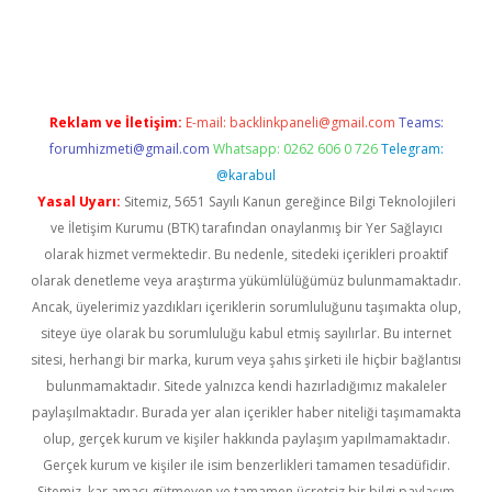
bet yeni giriş
Betexper giriş adresi güncellendi
betexper.xyz
m 
Reklam ve İletişim:
E-mail:
backlinkpaneli@gmail.com
Teams:
forumhizmeti@gmail.com
Whatsapp: 0262 606 0 726
Telegram:
@karabul
Yasal Uyarı:
Sitemiz, 5651 Sayılı Kanun gereğince Bilgi Teknolojileri
ve İletişim Kurumu (BTK) tarafından onaylanmış bir Yer Sağlayıcı
olarak hizmet vermektedir. Bu nedenle, sitedeki içerikleri proaktif
olarak denetleme veya araştırma yükümlülüğümüz bulunmamaktadır.
Ancak, üyelerimiz yazdıkları içeriklerin sorumluluğunu taşımakta olup,
siteye üye olarak bu sorumluluğu kabul etmiş sayılırlar. Bu internet
sitesi, herhangi bir marka, kurum veya şahıs şirketi ile hiçbir bağlantısı
bulunmamaktadır. Sitede yalnızca kendi hazırladığımız makaleler
paylaşılmaktadır. Burada yer alan içerikler haber niteliği taşımamakta
olup, gerçek kurum ve kişiler hakkında paylaşım yapılmamaktadır.
Gerçek kurum ve kişiler ile isim benzerlikleri tamamen tesadüfidir.
Sitemiz, kar amacı gütmeyen ve tamamen ücretsiz bir bilgi paylaşım