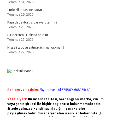
Temmuz 31, 2026
Turkcell maaşı ne kadar ?
Temmuz 29, 2026
Kapı dedektörü sigaraya öter mi ?
Temmuz 25, 2026
Bir dersten FF alınca ne olur ?
Temmuz 25, 2026
Hisseli tapuyu satmak için ne yapmalı ?
Temmuz 22, 2026
Reklam ve İletişim:
Skype: live:.cid.575569c608265c69
Yasal Uyarı:
Bu internet sitesi, herhangi bir marka, kurum
veya şahıs şirketi ile hiçbir bağlantısı bulunmamaktadır.
Sitede yalnızca kendi hazırladığımız makaleler
paylaşılmaktadır. Burada yer alan içerikler haber niteliği