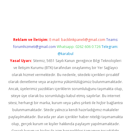
lbet yeni giriş
Betexper giriş adresi güncellendi
betexper.xyz
m
Reklam ve İletişim:
E-mail:
backlinkpaneli@gmail.com
Teams:
forumhizmeti@gmail.com
Whatsapp: 0262 606 0 726
Telegram:
@karabul
Yasal Uyarı:
Sitemiz, 5651 Sayılı Kanun gereğince Bilgi Teknolojileri
ve İletişim Kurumu (BTK) tarafından onaylanmış bir Yer Sağlayıcı
olarak hizmet vermektedir. Bu nedenle, sitedeki içerikleri proaktif
olarak denetleme veya araştırma yükümlülüğümüz bulunmamaktadır.
Ancak, üyelerimiz yazdıkları içeriklerin sorumluluğunu taşımakta olup,
siteye üye olarak bu sorumluluğu kabul etmiş sayılırlar. Bu internet
sitesi, herhangi bir marka, kurum veya şahıs şirketi ile hiçbir bağlantısı
bulunmamaktadır. Sitede yalnızca kendi hazırladığımız makaleler
paylaşılmaktadır. Burada yer alan içerikler haber niteliği taşımamakta
olup, gerçek kurum ve kişiler hakkında paylaşım yapılmamaktadır.
Gerçek kurum ve kişiler ile isim benzerlikleri tamamen tesadüfidir.