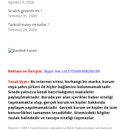
Ağustos 3, 2026
Scratch güvenilir mi ?
Temmuz 31, 2026
Turkcell maaşı ne kadar ?
Temmuz 29, 2026
Reklam ve İletişim:
Skype: live:.cid.575569c608265c69
Yasal Uyarı:
Bu internet sitesi, herhangi bir marka, kurum
veya şahıs şirketi ile hiçbir bağlantısı bulunmamaktadır.
Sitede yalnızca kendi hazırladığımız makaleler
paylaşılmaktadır. Burada yer alan içerikler haber niteliği
taşımamakta olup, gerçek kurum ve kişiler hakkında
paylaşım yapılmamaktadır. Gerçek kurum ve kişiler ile isim
benzerlikleri tamamen tesadüfidir. Sitemizdeki bilgiler
taslak halindedir ve tavsiye niteliği taşımazlar.
Sitemiz, 5651 Sayılı Kanun gereğince Bilgi Teknolojileri ve İletişim