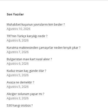
Sidebar
Son Yazılar
Muhabbet kuşunun yavrularını kim besler ?
Ağustos 10, 2026
TRT’nin Türkçe karşılığı nedir ?
Ağustos 8, 2026
Kurutma makinesinden çamaşırlar neden kırışık çıkar ?
Ağustos 7, 2026
Bulgaristan mavi kart nasıl alınır ?
Ağustos 6, 2026
Kuduz insan kaç günde ölür ?
Ağustos 5, 2026
Avaza ne demektir ?
Ağustos 5, 2026
Akciğer solunum yapar mı ?
Ağustos 3, 2026
530 hangi otobüs ?