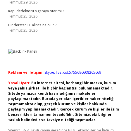
Temmuz 29, 2026
Kapı dedektörü sigaraya öter mi ?
Temmuz 25, 2026
Bir dersten FF alınca ne olur ?
Temmuz 25, 2026
Reklam ve İletişim:
Skype: live:.cid.575569c608265c69
Yasal Uyarı:
Bu internet sitesi, herhangi bir marka, kurum
veya şahıs şirketi ile hiçbir bağlantısı bulunmamaktadır.
Sitede yalnızca kendi hazırladığımız makaleler
paylaşılmaktadır. Burada yer alan içerikler haber niteliği
taşımamakta olup, gerçek kurum ve kişiler hakkında
paylaşım yapılmamaktadır. Gerçek kurum ve kişiler ile isim
benzerlikleri tamamen tesadüfidir. Sitemizdeki bilgiler
taslak halindedir ve tavsiye niteliği taşımazlar.
Sitemiz, 5651 Sayılı Kanun gereğince Bilgi Teknolojileri ve İletişim